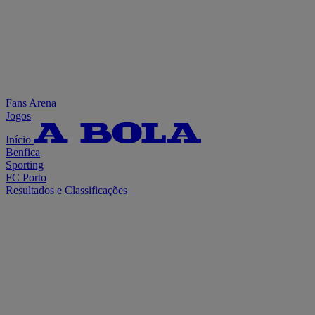
Fans Arena
Jogos
Início
Benfica
Sporting
FC Porto
Resultados e Classificações