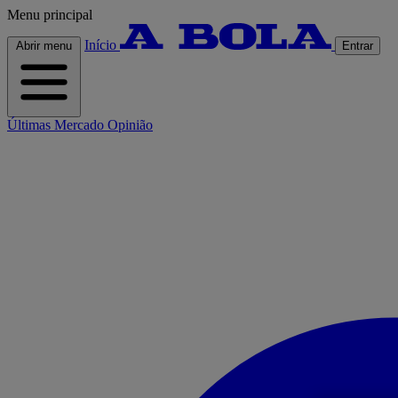
Menu principal
Início
Abrir menu
Entrar
Últimas
Mercado
Opinião