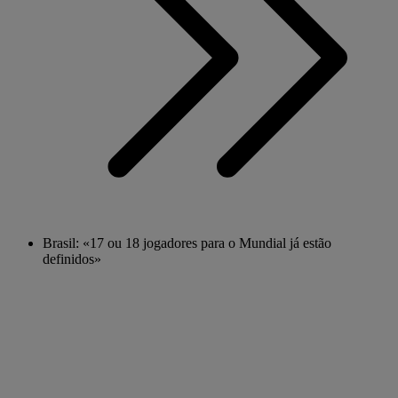
Brasil: «17 ou 18 jogadores para o Mundial já estão
definidos»