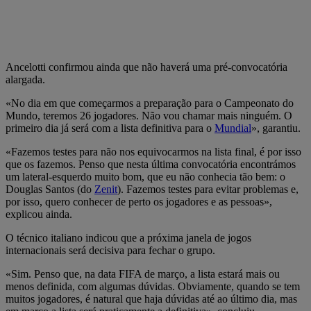
Ancelotti confirmou ainda que não haverá uma pré-convocatória
alargada.
«No dia em que começarmos a preparação para o Campeonato do
Mundo, teremos 26 jogadores. Não vou chamar mais ninguém. O
primeiro dia já será com a lista definitiva para o
Mundial
», garantiu.
«Fazemos testes para não nos equivocarmos na lista final, é por isso
que os fazemos. Penso que nesta última convocatória encontrámos
um lateral-esquerdo muito bom, que eu não conhecia tão bem: o
Douglas Santos (do
Zenit
). Fazemos testes para evitar problemas e,
por isso, quero conhecer de perto os jogadores e as pessoas»,
explicou ainda.
O técnico italiano indicou que a próxima janela de jogos
internacionais será decisiva para fechar o grupo.
«Sim. Penso que, na data FIFA de março, a lista estará mais ou
menos definida, com algumas dúvidas. Obviamente, quando se tem
muitos jogadores, é natural que haja dúvidas até ao último dia, mas