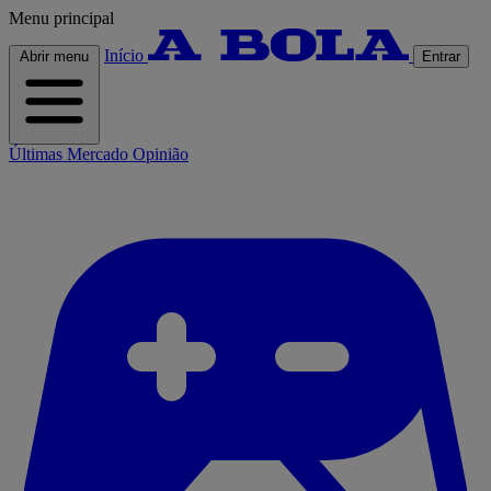
Menu principal
Início
Abrir menu
Entrar
Últimas
Mercado
Opinião