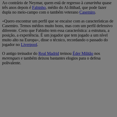
Ao contrário de Neymar, quem está de regresso à
canarinha
quase
três anos depois é
Fabinho
, médio do Al-Ittihad, que pode fazer
dupla no meio-campo com o também veterano
Casemiro
.
«Quero encontrar um perfil que se encaixe com as características de
Casemiro. Temos médios muito bons, mas com um perfil defensivo
diferente. Creio que Fabinho tem essa característica: a estrutura, a
posição, a experiência. É um jogador que tem jogado a um nível
muito alto na Europa», disse o técnico, recordando o passado do
jogador no
Liverpool
.
O antigo treinador do
Real Madrid
treinou
Éder Militão
nos
merengues
e também deixou bastantes elogios para o defesa
polivalente.