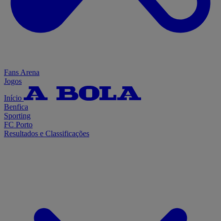
Fans Arena
Jogos
Início
Benfica
Sporting
FC Porto
Resultados e Classificações