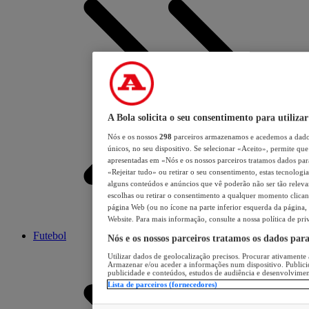
A Bola solicita o seu consentimento para utilizar
Nós e os nossos
298
parceiros armazenamos e acedemos a dados
únicos, no seu dispositivo. Se selecionar «Aceito», permite que 
apresentadas em «Nós e os nossos parceiros tratamos dados para 
«Rejeitar tudo» ou retirar o seu consentimento, estas tecnologia
alguns conteúdos e anúncios que vê poderão não ser tão relevant
escolhas ou retirar o consentimento a qualquer momento clicand
página Web (ou no ícone na parte inferior esquerda da página, s
Website. Para mais informação, consulte a nossa política de pri
Futebol
Nós e os nossos parceiros tratamos os dados par
Utilizar dados de geolocalização precisos. Procurar ativamente a
Armazenar e/ou aceder a informações num dispositivo. Publici
publicidade e conteúdos, estudos de audiência e desenvolvimen
Lista de parceiros (fornecedores)