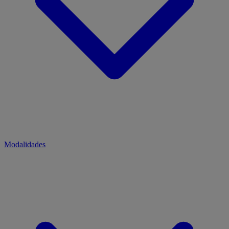
Modalidades