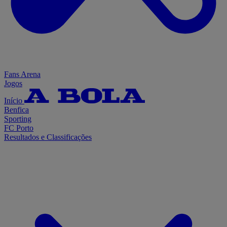
Fans Arena
Jogos
Início
Benfica
Sporting
FC Porto
Resultados e Classificações