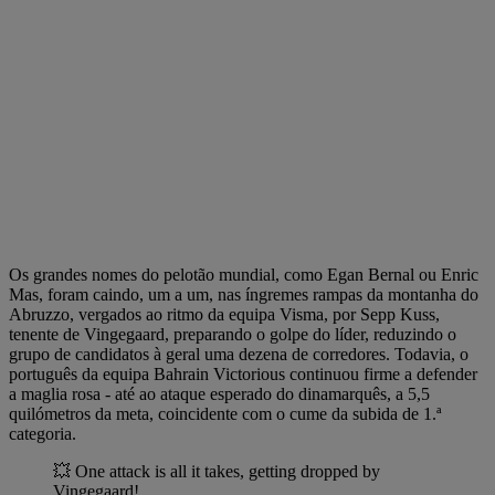
Os grandes nomes do pelotão mundial, como Egan Bernal ou Enric
Mas, foram caindo, um a um, nas íngremes rampas da montanha do
Abruzzo, vergados ao ritmo da equipa Visma, por Sepp Kuss,
tenente de Vingegaard, preparando o golpe do líder, reduzindo o
grupo de candidatos à geral uma dezena de corredores. Todavia, o
português da equipa Bahrain Victorious continuou firme a defender
a maglia rosa - até ao ataque esperado do dinamarquês, a 5,5
quilómetros da meta, coincidente com o cume da subida de 1.ª
categoria.
💥 One attack is all it takes, getting dropped by
Vingegaard!