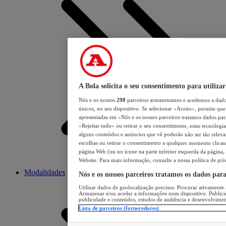
A Bola solicita o seu consentimento para utilizar
Nós e os nossos
298
parceiros armazenamos e acedemos a dados
únicos, no seu dispositivo. Se selecionar «Aceito», permite que 
apresentadas em «Nós e os nossos parceiros tratamos dados para 
«Rejeitar tudo» ou retirar o seu consentimento, estas tecnologia
alguns conteúdos e anúncios que vê poderão não ser tão relevant
escolhas ou retirar o consentimento a qualquer momento clicand
página Web (ou no ícone na parte inferior esquerda da página, s
Website. Para mais informação, consulte a nossa política de pri
Modalidades
Nós e os nossos parceiros tratamos os dados par
Utilizar dados de geolocalização precisos. Procurar ativamente a
Armazenar e/ou aceder a informações num dispositivo. Publici
publicidade e conteúdos, estudos de audiência e desenvolvimen
Lista de parceiros (fornecedores)