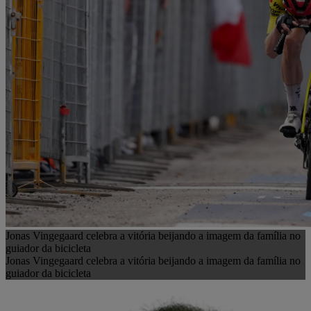
Jonas Vingegaard celebra a vitória beijando a imagem da família no
guiador da bicicleta
Jonas Vingegaard celebra a vitória beijando a imagem da família no
guiador da bicicleta