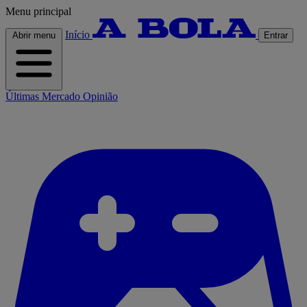
Menu principal
Início
Abrir menu
Entrar
Últimas
Mercado
Opinião