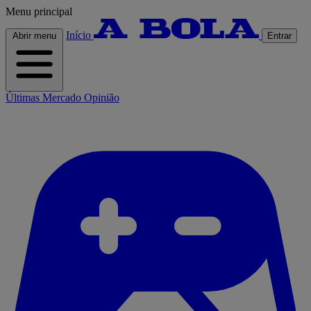
Menu principal
Início
Abrir menu
Entrar
Últimas
Mercado
Opinião