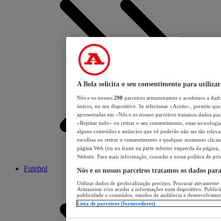
A Bola solicita o seu consentimento para utilizar
Nós e os nossos
298
parceiros armazenamos e acedemos a dados
únicos, no seu dispositivo. Se selecionar «Aceito», permite que 
apresentadas em «Nós e os nossos parceiros tratamos dados para 
«Rejeitar tudo» ou retirar o seu consentimento, estas tecnologia
alguns conteúdos e anúncios que vê poderão não ser tão relevant
escolhas ou retirar o consentimento a qualquer momento clicand
página Web (ou no ícone na parte inferior esquerda da página, s
Website. Para mais informação, consulte a nossa política de pri
Futebol
Nós e os nossos parceiros tratamos os dados par
Utilizar dados de geolocalização precisos. Procurar ativamente a
Armazenar e/ou aceder a informações num dispositivo. Publici
publicidade e conteúdos, estudos de audiência e desenvolvimen
Lista de parceiros (fornecedores)