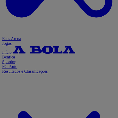
Fans Arena
Jogos
Início
Benfica
Sporting
FC Porto
Resultados e Classificações