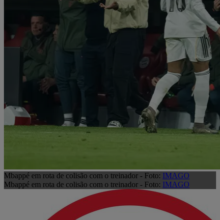
Mbappé em rota de colisão com o treinador - Foto:
IMAGO
Mbappé em rota de colisão com o treinador - Foto:
IMAGO