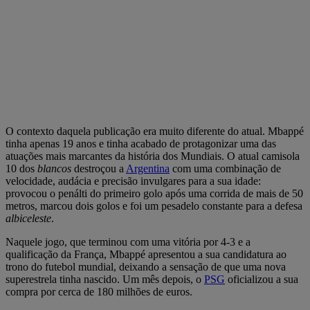
O contexto daquela publicação era muito diferente do atual. Mbappé
tinha apenas 19 anos e tinha acabado de protagonizar uma das
atuações mais marcantes da história dos Mundiais. O atual camisola
10 dos
blancos
destroçou a
Argentina
com uma combinação de
velocidade, audácia e precisão invulgares para a sua idade:
provocou o penálti do primeiro golo após uma corrida de mais de 50
metros, marcou dois golos e foi um pesadelo constante para a defesa
albiceleste
.
Naquele jogo, que terminou com uma vitória por 4-3 e a
qualificação da França, Mbappé apresentou a sua candidatura ao
trono do futebol mundial, deixando a sensação de que uma nova
superestrela tinha nascido. Um mês depois, o
PSG
oficializou a sua
compra por cerca de 180 milhões de euros.