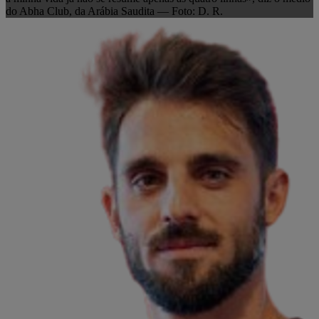
do Abha Club, da Arábia Saudita — Foto: D. R.