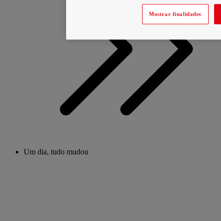
Mostrar finalidades
Um dia, tudo mudou