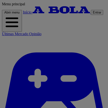
Menu principal
Início
Abrir menu
Entrar
Últimas
Mercado
Opinião