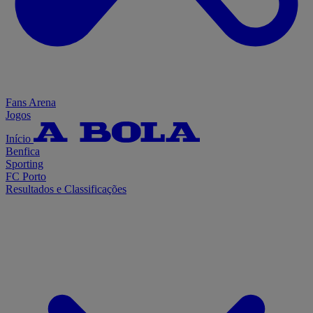
Fans Arena
Jogos
Início
Benfica
Sporting
FC Porto
Resultados e Classificações