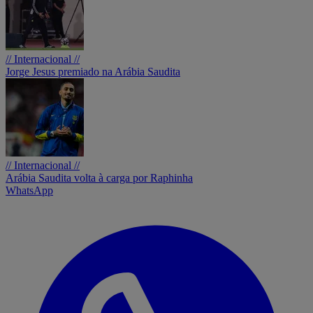
// Internacional //
Jorge Jesus premiado na Arábia Saudita
// Internacional //
Arábia Saudita volta à carga por Raphinha
WhatsApp