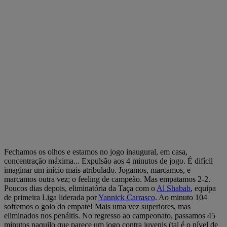
Fechamos os olhos e estamos no jogo inaugural, em casa,
concentração máxima... Expulsão aos 4 minutos de jogo. É difícil
imaginar um início mais atribulado. Jogamos, marcamos, e
marcamos outra vez; o feeling de campeão. Mas empatamos 2-2.
Poucos dias depois, eliminatória da Taça com o
Al Shabab
, equipa
de primeira Liga liderada por
Yannick Carrasco
. Ao minuto 104
sofremos o golo do empate! Mais uma vez superiores, mas
eliminados nos penáltis. No regresso ao campeonato, passamos 45
minutos naquilo que parece um jogo contra juvenis (tal é o nível de