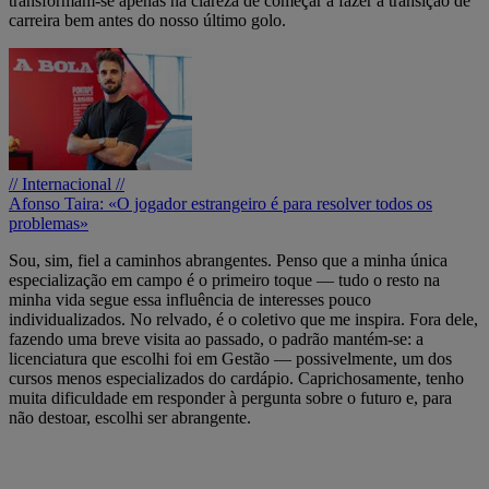
transformam-se apenas na clareza de começar a fazer a transição de
carreira bem antes do nosso último golo.
// Internacional //
Afonso Taira: «O jogador estrangeiro é para resolver todos os
problemas»
Sou, sim, fiel a caminhos abrangentes. Penso que a minha única
especialização em campo é o primeiro toque — tudo o resto na
minha vida segue essa influência de interesses pouco
individualizados. No relvado, é o coletivo que me inspira. Fora dele,
fazendo uma breve visita ao passado, o padrão mantém-se: a
licenciatura que escolhi foi em Gestão — possivelmente, um dos
cursos menos especializados do cardápio. Caprichosamente, tenho
muita dificuldade em responder à pergunta sobre o futuro e, para
não destoar, escolhi ser abrangente.