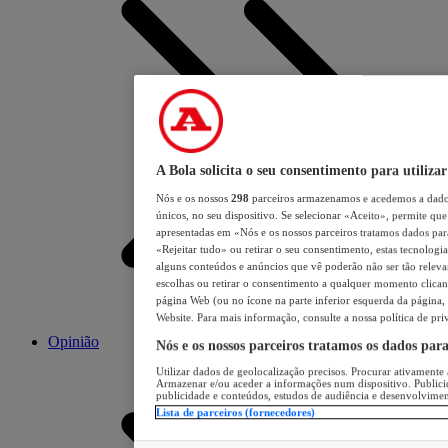
A Bola solicita o seu consentimento para utilizar
Nós e os nossos
298
parceiros armazenamos e acedemos a dados
únicos, no seu dispositivo. Se selecionar «Aceito», permite que 
apresentadas em «Nós e os nossos parceiros tratamos dados para 
«Rejeitar tudo» ou retirar o seu consentimento, estas tecnologia
alguns conteúdos e anúncios que vê poderão não ser tão relevant
escolhas ou retirar o consentimento a qualquer momento clicand
página Web (ou no ícone na parte inferior esquerda da página, s
Website. Para mais informação, consulte a nossa política de pri
Opinião
Nós e os nossos parceiros tratamos os dados par
Utilizar dados de geolocalização precisos. Procurar ativamente a
Armazenar e/ou aceder a informações num dispositivo. Publici
publicidade e conteúdos, estudos de audiência e desenvolvimen
Lista de parceiros (fornecedores)