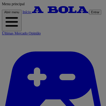
Menu principal
Início
Abrir menu
Entrar
Últimas
Mercado
Opinião