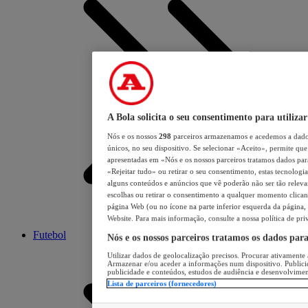
A Bola solicita o seu consentimento para utilizar
Nós e os nossos
298
parceiros armazenamos e acedemos a dados
únicos, no seu dispositivo. Se selecionar «Aceito», permite que 
apresentadas em «Nós e os nossos parceiros tratamos dados para 
«Rejeitar tudo» ou retirar o seu consentimento, estas tecnologia
alguns conteúdos e anúncios que vê poderão não ser tão relevant
escolhas ou retirar o consentimento a qualquer momento clicand
página Web (ou no ícone na parte inferior esquerda da página, s
Website. Para mais informação, consulte a nossa política de pri
Futebol
Nós e os nossos parceiros tratamos os dados par
Utilizar dados de geolocalização precisos. Procurar ativamente a
Armazenar e/ou aceder a informações num dispositivo. Publici
publicidade e conteúdos, estudos de audiência e desenvolvimen
Lista de parceiros (fornecedores)