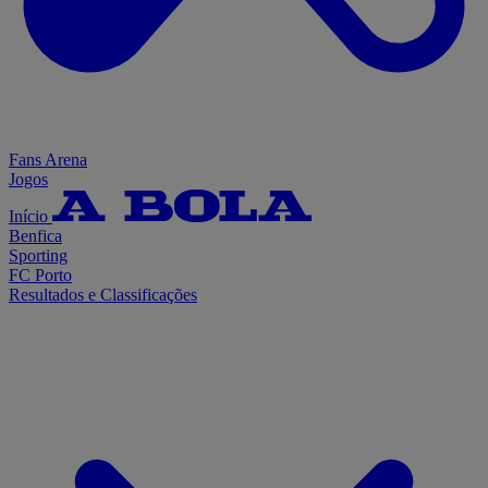
Fans Arena
Jogos
Início
Benfica
Sporting
FC Porto
Resultados e Classificações