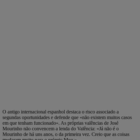
O antigo internacional espanhol destaca o risco associado a
segundas oportunidades e defende que «não existem muitos casos
em que tenham funcionado». As próprias valências de José
Mourinho não convencem a lenda do Valência: «Já não é o
Mourinho de há uns anos, o da primeira vez. Creio que as coisas
mudaram muito para o próprio Mou.»