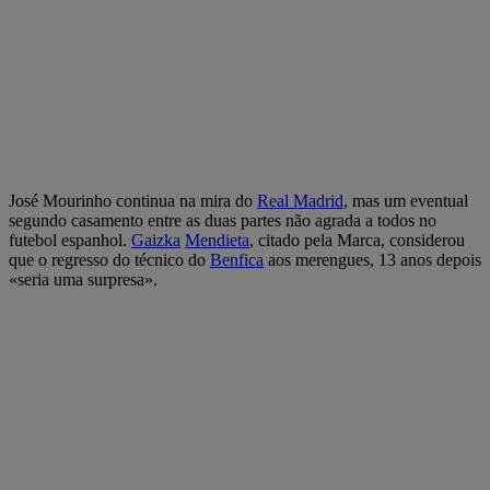
José Mourinho continua na mira do
Real Madrid
, mas um eventual
segundo casamento entre as duas partes não agrada a todos no
futebol espanhol.
Gaizka
Mendieta
, citado pela Marca, considerou
que o regresso do técnico do
Benfica
aos merengues, 13 anos depois
«seria uma surpresa».