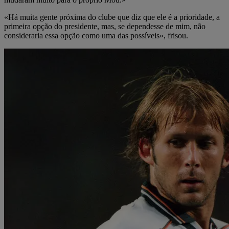
«Há muita gente próxima do clube que diz que ele é a prioridade, a
primeira opção do presidente, mas, se dependesse de mim, não
consideraria essa opção como uma das possíveis», frisou.