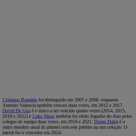
Cristiano Ronaldo
foi distinguido em 2007 e 2008, enquanto
Antonio Valencia também venceu duas vezes, em 2012 e 2017.
David De Gea
é o único a ter vencido quatro vezes (2014, 2015,
2018 e 2022) e
Luke Shaw
também foi eleito Jogador do Ano pelos
colegas de equipa duas vezes, em 2019 e 2021.
Diogo Dalot
é o
outro membro atual do plantel com este prémio na sua coleção. O
lateral foi o vencedor em 2024.