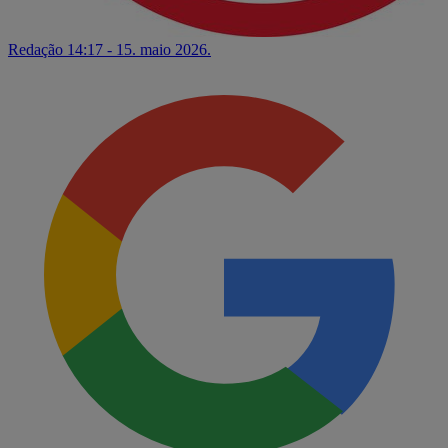
Redação
14:17 - 15. maio 2026.