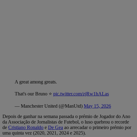
A great among greats.
That's our Bruno ⭐️
pic.twitter.com/zjRw1hALas
— Manchester United (@ManUtd)
May 15, 2026
Depois de ganhar na semana passada o prémio de Jogador do Ano
da Associação de Jornalistas de Futebol, o luso quebrou o recorde
de
Cristiano Ronaldo
e
De Gea
ao arrecadar o primeiro prémio por
uma quinta vez (2020, 2021, 2024 e 2025).