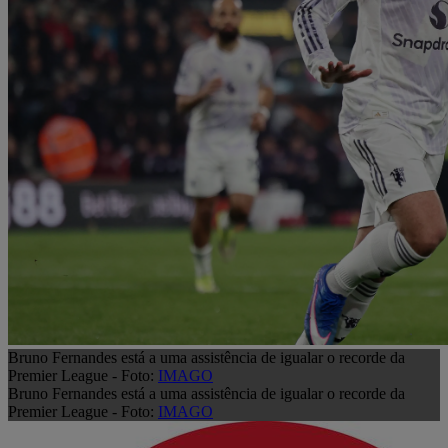
Bruno Fernandes está a uma assistência de igualar o recorde da
Premier League - Foto:
IMAGO
Bruno Fernandes está a uma assistência de igualar o recorde da
Premier League - Foto:
IMAGO