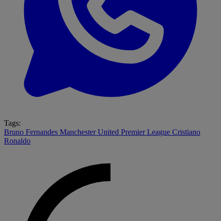
Tags:
Bruno Fernandes
Manchester United
Premier League
Cristiano
Ronaldo