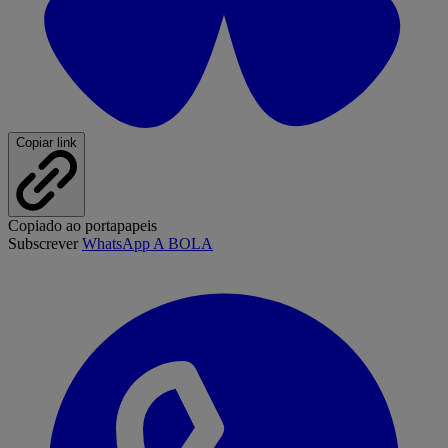
Copiar link
Copiado ao portapapeis
Subscrever
WhatsApp A BOLA