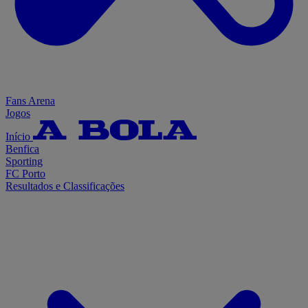
Fans Arena
Jogos
Início
Benfica
Sporting
FC Porto
Resultados e Classificações