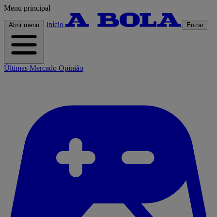
Menu principal
Início
Abrir menu
Entrar
Últimas
Mercado
Opinião