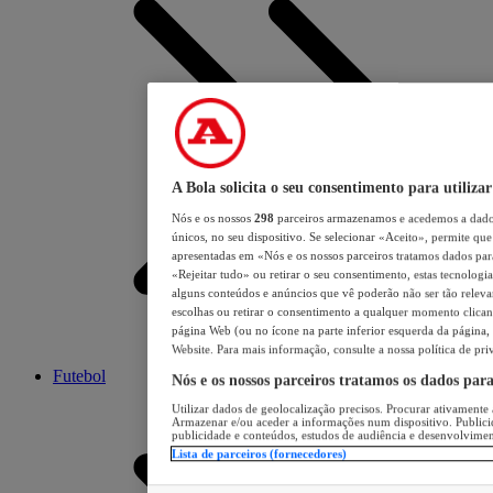
A Bola solicita o seu consentimento para utilizar
Nós e os nossos
298
parceiros armazenamos e acedemos a dados
únicos, no seu dispositivo. Se selecionar «Aceito», permite que 
apresentadas em «Nós e os nossos parceiros tratamos dados para 
«Rejeitar tudo» ou retirar o seu consentimento, estas tecnologia
alguns conteúdos e anúncios que vê poderão não ser tão relevant
escolhas ou retirar o consentimento a qualquer momento clicand
página Web (ou no ícone na parte inferior esquerda da página, s
Website. Para mais informação, consulte a nossa política de pri
Futebol
Nós e os nossos parceiros tratamos os dados par
Utilizar dados de geolocalização precisos. Procurar ativamente a
Armazenar e/ou aceder a informações num dispositivo. Publici
publicidade e conteúdos, estudos de audiência e desenvolvimen
Lista de parceiros (fornecedores)