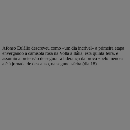
Afonso Eulálio descreveu como «um dia incrível» a primeira etapa
envergando a camisola rosa na Volta a Itália, esta quinta-feira, e
assumiu a pretensão de segurar a liderança da prova «pelo menos»
até à jornada de descanso, na segunda-feira (dia 18).