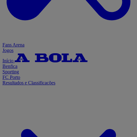
Fans Arena
Jogos
Início
Benfica
Sporting
FC Porto
Resultados e Classificações