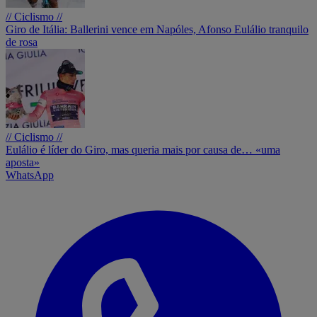
// Ciclismo //
Giro de Itália: Ballerini vence em Napóles, Afonso Eulálio tranquilo
de rosa
// Ciclismo //
Eulálio é líder do Giro, mas queria mais por causa de… «uma
aposta»
WhatsApp