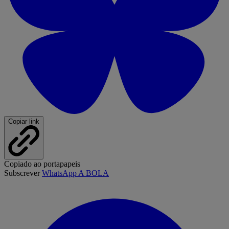
Copiar link
Copiado ao portapapeis
Subscrever
WhatsApp A BOLA