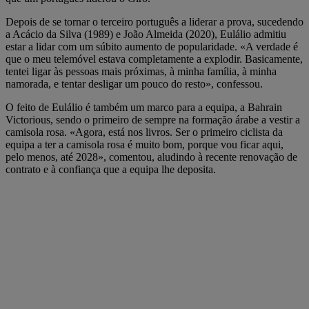
Depois de se tornar o terceiro português a liderar a prova, sucedendo
a Acácio da Silva (1989) e João Almeida (2020), Eulálio admitiu
estar a lidar com um súbito aumento de popularidade. «A verdade é
que o meu telemóvel estava completamente a explodir. Basicamente,
tentei ligar às pessoas mais próximas, à minha família, à minha
namorada, e tentar desligar um pouco do resto», confessou.
O feito de Eulálio é também um marco para a equipa, a Bahrain
Victorious, sendo o primeiro de sempre na formação árabe a vestir a
camisola rosa. «Agora, está nos livros. Ser o primeiro ciclista da
equipa a ter a camisola rosa é muito bom, porque vou ficar aqui,
pelo menos, até 2028», comentou, aludindo à recente renovação de
contrato e à confiança que a equipa lhe deposita.