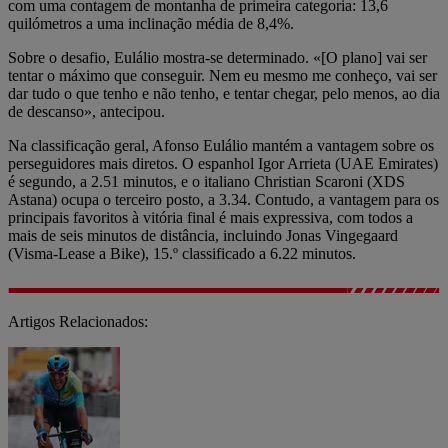
com uma contagem de montanha de primeira categoria: 13,6
quilómetros a uma inclinação média de 8,4%.
Sobre o desafio, Eulálio mostra-se determinado. «[O plano] vai ser
tentar o máximo que conseguir. Nem eu mesmo me conheço, vai ser
dar tudo o que tenho e não tenho, e tentar chegar, pelo menos, ao dia
de descanso», antecipou.
Na classificação geral, Afonso Eulálio mantém a vantagem sobre os
perseguidores mais diretos. O espanhol Igor Arrieta (UAE Emirates)
é segundo, a 2.51 minutos, e o italiano Christian Scaroni (XDS
Astana) ocupa o terceiro posto, a 3.34. Contudo, a vantagem para os
principais favoritos à vitória final é mais expressiva, com todos a
mais de seis minutos de distância, incluindo Jonas Vingegaard
(Visma-Lease a Bike), 15.º classificado a 6.22 minutos.
Artigos Relacionados: