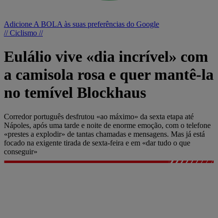
Adicione A BOLA às suas preferências do Google
// Ciclismo //
Eulálio vive «dia incrível» com
a camisola rosa e quer mantê-la
no temível Blockhaus
Corredor português desfrutou «ao máximo» da sexta etapa até
Nápoles, após uma tarde e noite de enorme emoção, com o telefone
«prestes a explodir» de tantas chamadas e mensagens. Mas já está
focado na exigente tirada de sexta-feira e em «dar tudo o que
conseguir»