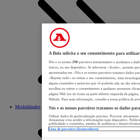
A Bola solicita o seu consentimento para utilizar
Nós e os nossos
298
parceiros armazenamos e acedemos a dados
únicos, no seu dispositivo. Se selecionar «Aceito», permite que 
apresentadas em «Nós e os nossos parceiros tratamos dados para 
«Rejeitar tudo» ou retirar o seu consentimento, estas tecnologia
alguns conteúdos e anúncios que vê poderão não ser tão relevant
escolhas ou retirar o consentimento a qualquer momento clicand
página Web (ou no ícone na parte inferior esquerda da página, s
Website. Para mais informação, consulte a nossa política de pri
Modalidades
Nós e os nossos parceiros tratamos os dados par
Utilizar dados de geolocalização precisos. Procurar ativamente a
Armazenar e/ou aceder a informações num dispositivo. Publici
publicidade e conteúdos, estudos de audiência e desenvolvimen
Lista de parceiros (fornecedores)