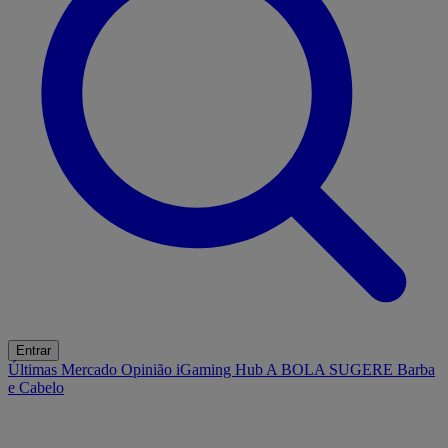
Entrar
Últimas
Mercado
Opinião
iGaming Hub
A BOLA SUGERE
Barba
e Cabelo