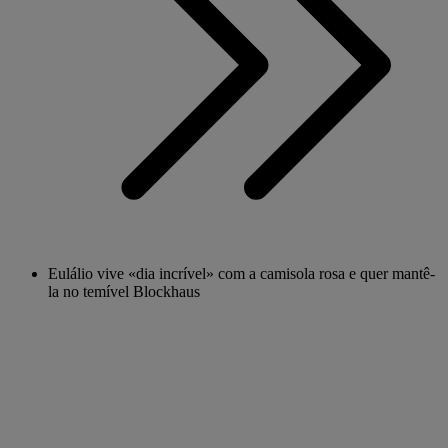
Eulálio vive «dia incrível» com a camisola rosa e quer mantê-
la no temível Blockhaus