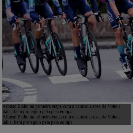
Afonso Elálio na primeira etapa com a camisola rosa da Volta a
Itália, bem protegido pela pela equipa
Afonso Elálio na primeira etapa com a camisola rosa da Volta a
Itália, bem protegido pela pela equipa