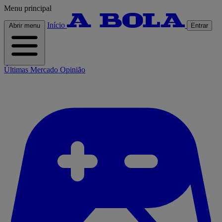
Menu principal
Início
Abrir menu
Entrar
Últimas
Mercado
Opinião