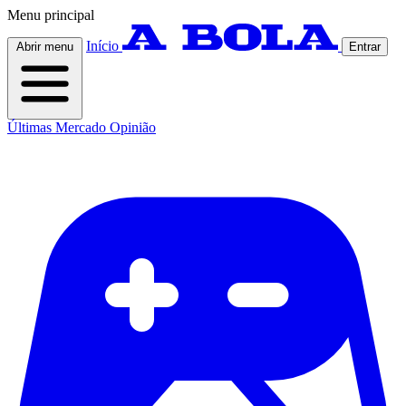
Menu principal
Início
Abrir menu
Entrar
Últimas
Mercado
Opinião