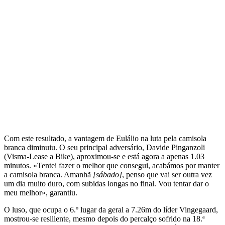
Com este resultado, a vantagem de Eulálio na luta pela camisola
branca diminuiu. O seu principal adversário, Davide Pinganzoli
(Visma-Lease a Bike), aproximou-se e está agora a apenas 1.03
minutos. «Tentei fazer o melhor que consegui, acabámos por manter
a camisola branca. Amanhã
[sábado]
, penso que vai ser outra vez
um dia muito duro, com subidas longas no final. Vou tentar dar o
meu melhor», garantiu.
O luso, que ocupa o 6.º lugar da geral a 7.26m do líder Vingegaard,
mostrou-se resiliente, mesmo depois do percalço sofrido na 18.ª