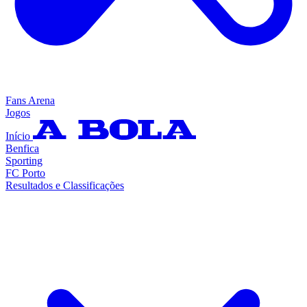
Fans Arena
Jogos
Início
Benfica
Sporting
FC Porto
Resultados e Classificações