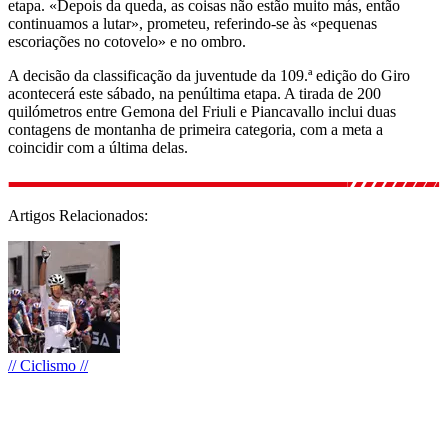
etapa. «Depois da queda, as coisas não estão muito más, então
continuamos a lutar», prometeu, referindo-se às «pequenas
escoriações no cotovelo» e no ombro.
A decisão da classificação da juventude da 109.ª edição do Giro
acontecerá este sábado, na penúltima etapa. A tirada de 200
quilómetros entre Gemona del Friuli e Piancavallo inclui duas
contagens de montanha de primeira categoria, com a meta a
coincidir com a última delas.
Artigos Relacionados:
// Ciclismo //