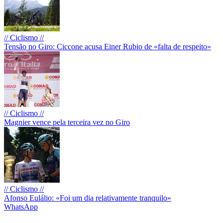
// Ciclismo //
Tensão no Giro: Ciccone acusa Einer Rubio de «falta de respeito»
// Ciclismo //
Magnier vence pela terceira vez no Giro
// Ciclismo //
Afonso Eulálio: «Foi um dia relativamente tranquilo»
WhatsApp