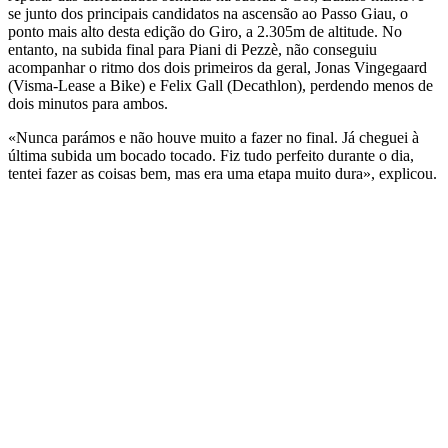
se junto dos principais candidatos na ascensão ao Passo Giau, o
ponto mais alto desta edição do Giro, a 2.305m de altitude. No
entanto, na subida final para Piani di Pezzè, não conseguiu
acompanhar o ritmo dos dois primeiros da geral, Jonas Vingegaard
(Visma-Lease a Bike) e Felix Gall (Decathlon), perdendo menos de
dois minutos para ambos.
«Nunca parámos e não houve muito a fazer no final. Já cheguei à
última subida um bocado tocado. Fiz tudo perfeito durante o dia,
tentei fazer as coisas bem, mas era uma etapa muito dura», explicou.