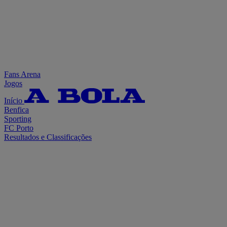
Fans Arena
Jogos
Início
Benfica
Sporting
FC Porto
Resultados e Classificações