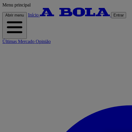
Menu principal
Início
Abrir menu
Entrar
Últimas
Mercado
Opinião