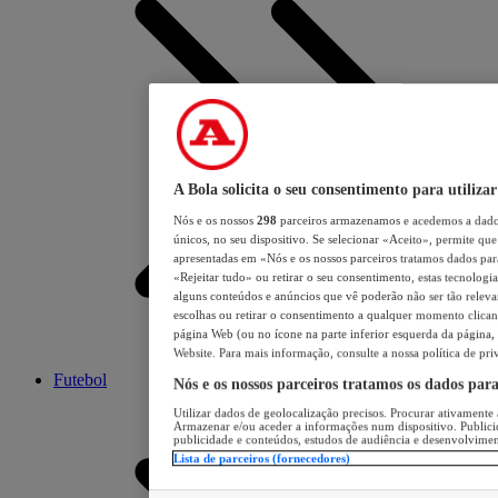
A Bola solicita o seu consentimento para utilizar
Nós e os nossos
298
parceiros armazenamos e acedemos a dados
únicos, no seu dispositivo. Se selecionar «Aceito», permite que 
apresentadas em «Nós e os nossos parceiros tratamos dados para 
«Rejeitar tudo» ou retirar o seu consentimento, estas tecnologia
alguns conteúdos e anúncios que vê poderão não ser tão relevant
escolhas ou retirar o consentimento a qualquer momento clicand
página Web (ou no ícone na parte inferior esquerda da página, s
Website. Para mais informação, consulte a nossa política de pri
Futebol
Nós e os nossos parceiros tratamos os dados par
Utilizar dados de geolocalização precisos. Procurar ativamente a
Armazenar e/ou aceder a informações num dispositivo. Publici
publicidade e conteúdos, estudos de audiência e desenvolvimen
Lista de parceiros (fornecedores)