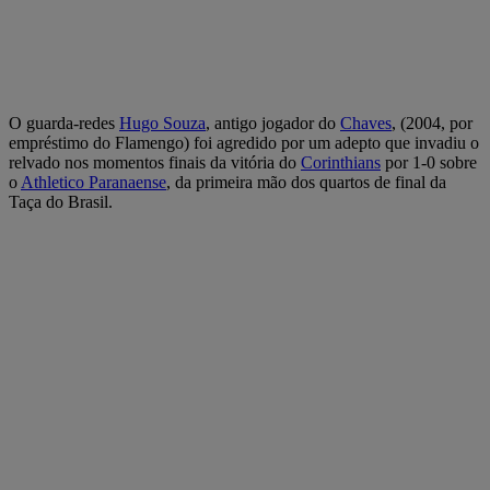
O guarda-redes
Hugo Souza
, antigo jogador do
Chaves
, (2004, por
empréstimo do Flamengo) foi agredido por um adepto que invadiu o
relvado nos momentos finais da vitória do
Corinthians
por 1-0 sobre
o
Athletico Paranaense
, da primeira mão dos quartos de final da
Taça do Brasil.