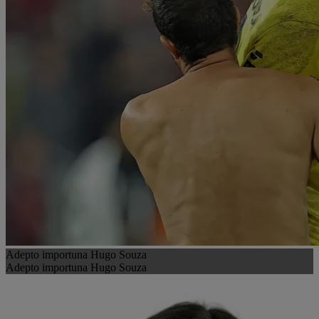
Adepto importuna Hugo Souza
Adepto importuna Hugo Souza