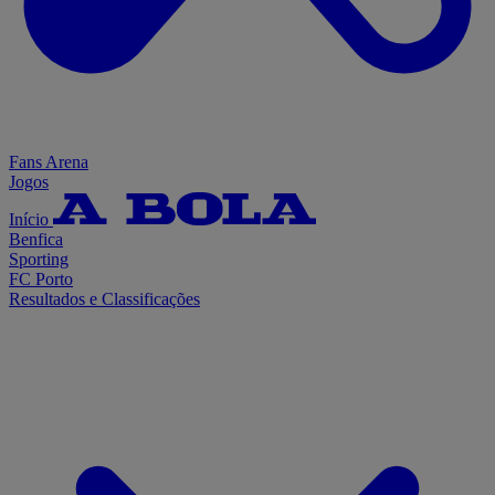
Fans Arena
Jogos
Início
Benfica
Sporting
FC Porto
Resultados e Classificações