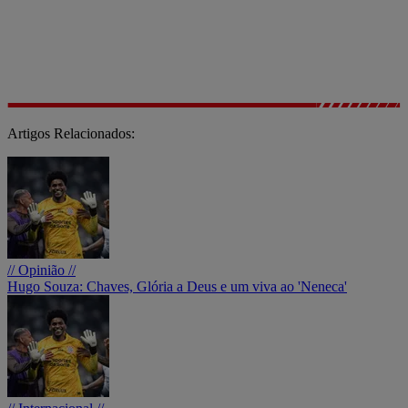
Artigos Relacionados:
// Opinião //
Hugo Souza: Chaves, Glória a Deus e um viva ao 'Neneca'