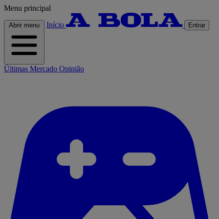
Menu principal
Início
Abrir menu
Entrar
Últimas
Mercado
Opinião