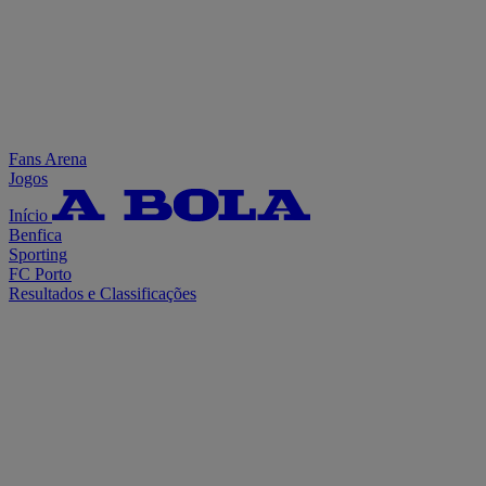
Fans Arena
Jogos
Início
Benfica
Sporting
FC Porto
Resultados e Classificações