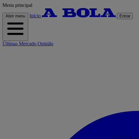
Menu principal
Início
Abrir menu
Entrar
Últimas
Mercado
Opinião