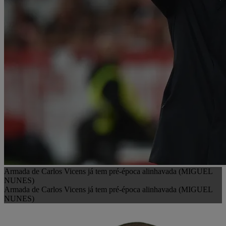
Armada de Carlos Vicens já tem pré-época alinhavada (MIGUEL
NUNES)
Armada de Carlos Vicens já tem pré-época alinhavada (MIGUEL
NUNES)