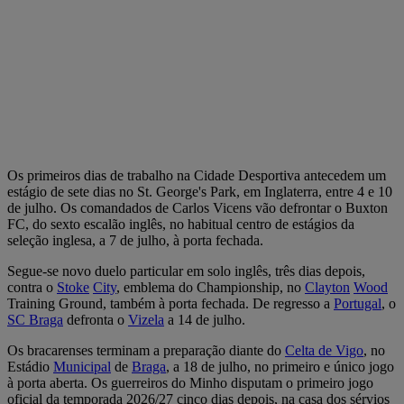
Os primeiros dias de trabalho na Cidade Desportiva antecedem um
estágio de sete dias no St. George's Park, em Inglaterra, entre 4 e 10
de julho. Os comandados de Carlos Vicens vão defrontar o Buxton
FC, do sexto escalão inglês, no habitual centro de estágios da
seleção inglesa, a 7 de julho, à porta fechada.
Segue-se novo duelo particular em solo inglês, três dias depois,
contra o
Stoke
City
, emblema do Championship, no
Clayton
Wood
Training Ground, também à porta fechada. De regresso a
Portugal
, o
SC Braga
defronta o
Vizela
a 14 de julho.
Os bracarenses terminam a preparação diante do
Celta de Vigo
, no
Estádio
Municipal
de
Braga
, a 18 de julho, no primeiro e único jogo
à porta aberta. Os guerreiros do Minho disputam o primeiro jogo
oficial da temporada 2026/27 cinco dias depois, na casa dos sérvios