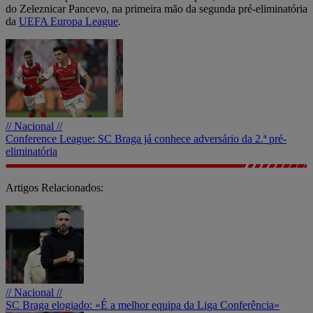
do Zeleznicar Pancevo, na primeira mão da segunda pré-eliminatória
da
UEFA Europa League
.
// Nacional //
Conference League: SC Braga já conhece adversário da 2.ª pré-
eliminatória
Artigos Relacionados:
// Nacional //
SC Braga elogiado: «É a melhor equipa da Liga Conferência»