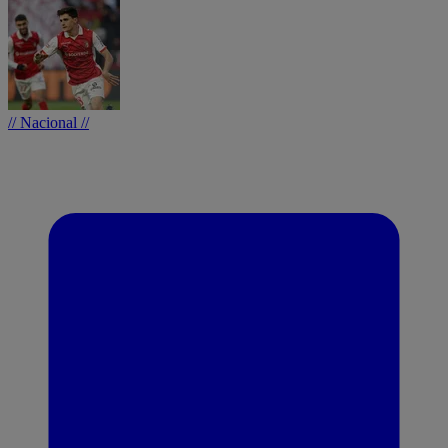
// Nacional //