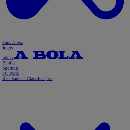
Fans Arena
Jogos
Início
Benfica
Sporting
FC Porto
Resultados e Classificações