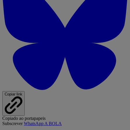
Copiar link
Copiado ao portapapeis
Subscrever
WhatsApp A BOLA