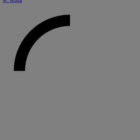
SC Braga