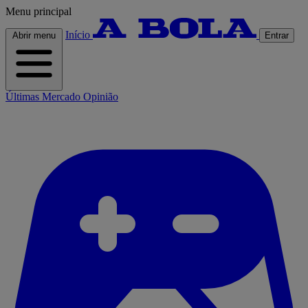
Menu principal
Início
Abrir menu
Entrar
Últimas
Mercado
Opinião