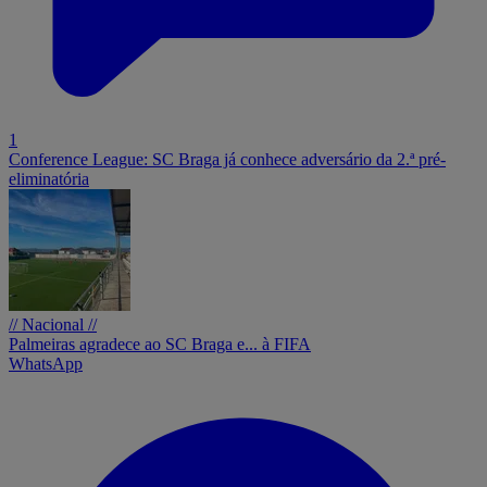
1
Conference League: SC Braga já conhece adversário da 2.ª pré-
eliminatória
// Nacional //
Palmeiras agradece ao SC Braga e... à FIFA
WhatsApp