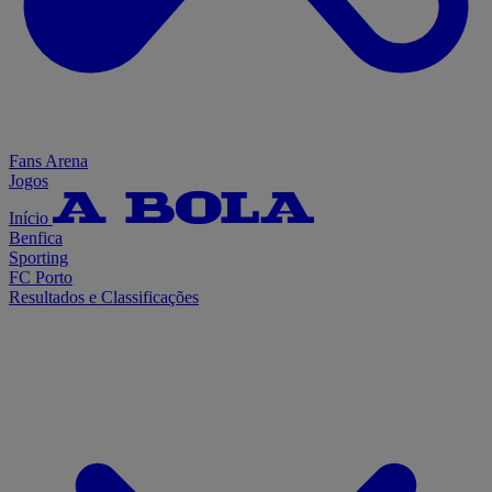
Fans Arena
Jogos
Início
Benfica
Sporting
FC Porto
Resultados e Classificações