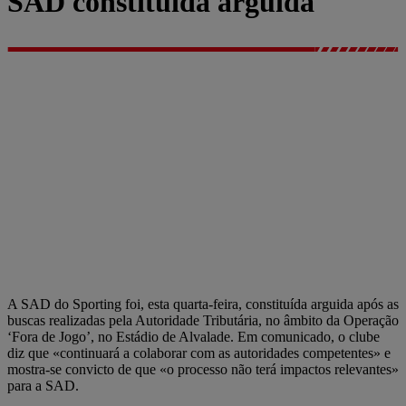
SAD constituída arguida
A SAD do Sporting foi, esta quarta-feira, constituída arguida após as
buscas realizadas pela Autoridade Tributária, no âmbito da Operação
‘Fora de Jogo’, no Estádio de Alvalade. Em comunicado, o clube
diz que «continuará a colaborar com as autoridades competentes» e
mostra-se convicto de que «o processo não terá impactos relevantes»
para a SAD.