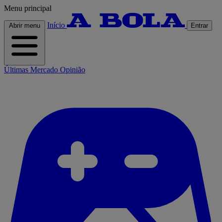
Menu principal
Início
Abrir menu
Entrar
Últimas
Mercado
Opinião