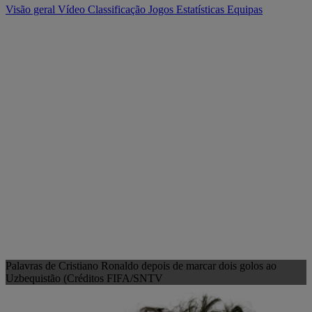
Visão geral
Vídeo
Classificação
Jogos
Estatísticas
Equipas
Palavras de Cristiano Ronaldo depois de marcar dois golos ao
Uzbequistão (Créditos FIFA/SNTV