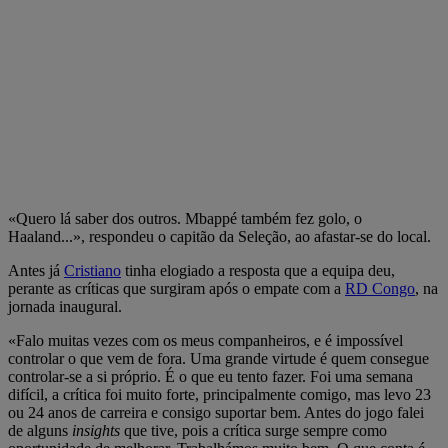
«Quero lá saber dos outros. Mbappé também fez golo, o
Haaland...», respondeu o capitão da Seleção, ao afastar-se do local.
Antes já
Cristiano
tinha elogiado a resposta que a equipa deu,
perante as críticas que surgiram após o empate com a
RD Congo
, na
jornada inaugural.
«Falo muitas vezes com os meus companheiros, e é impossível
controlar o que vem de fora. Uma grande virtude é quem consegue
controlar-se a si próprio. É o que eu tento fazer. Foi uma semana
difícil, a crítica foi muito forte, principalmente comigo, mas levo 23
ou 24 anos de carreira e consigo suportar bem. Antes do jogo falei
de alguns
insights
que tive, pois a crítica surge sempre como