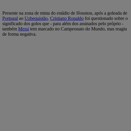
Presente na zona de mista do estádio de Houston, após a goleada de
Portugal
ao
Uzbequistão
,
Cristiano Ronaldo
foi questionado sobre o
significado dos golos que - para além dos assinados pelo próprio -
também
Messi
tem marcado no Campeonato do Mundo, mas reagiu
de forma negativa.