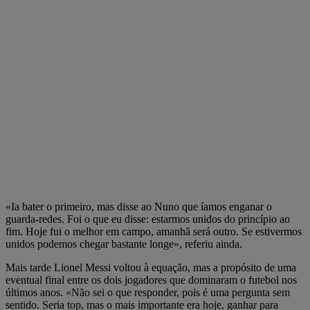
«Ia bater o primeiro, mas disse ao Nuno que íamos enganar o
guarda-redes. Foi o que eu disse: estarmos unidos do princípio ao
fim. Hoje fui o melhor em campo, amanhã será outro. Se estivermos
unidos podemos chegar bastante longe», referiu ainda.
Mais tarde Lionel Messi voltou à equação, mas a propósito de uma
eventual final entre os dois jogadores que dominaram o futebol nos
últimos anos. «
Não sei o que responder, pois é uma pergunta sem
sentido. Seria top, mas o mais importante era hoje, ganhar para