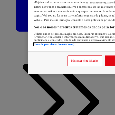
«Rejeitar tudo» ou retirar o seu consentimento, estas tecnologias ser
alguns conteúdos e anúncios que vê poderão não ser tão relevantes pa
escolhas ou retirar o consentimento a qualquer momento clicando na 
página Web (ou no ícone na parte inferior esquerda da página, se apl
Website. Para mais informação, consulte a nossa política de privacid
Nós e os nossos parceiros tratamos os dados para fo
Utilizar dados de geolocalização precisos. Procurar ativamente as cara
Armazenar e/ou aceder a informações num dispositivo. Publicidade 
publicidade e conteúdos, estudos de audiência e desenvolvimento de
Lista de parceiros (fornecedores)
Mostrar finalidades