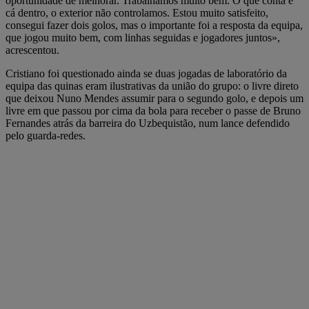
oportunidade de melhorar. Trabalhámos muito bem. O que conta é
cá dentro, o exterior não controlamos. Estou muito satisfeito,
consegui fazer dois golos, mas o importante foi a resposta da equipa,
que jogou muito bem, com linhas seguidas e jogadores juntos»,
acrescentou.
Cristiano foi questionado ainda se duas jogadas de laboratório da
equipa das quinas eram ilustrativas da união do grupo: o livre direto
que deixou Nuno Mendes assumir para o segundo golo, e depois um
livre em que passou por cima da bola para receber o passe de Bruno
Fernandes atrás da barreira do Uzbequistão, num lance defendido
pelo guarda-redes.