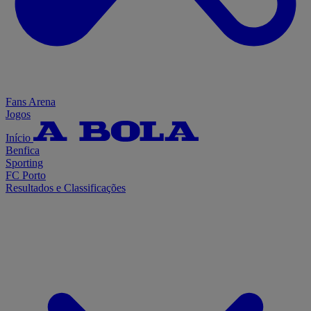
Fans Arena
Jogos
Início
Benfica
Sporting
FC Porto
Resultados e Classificações