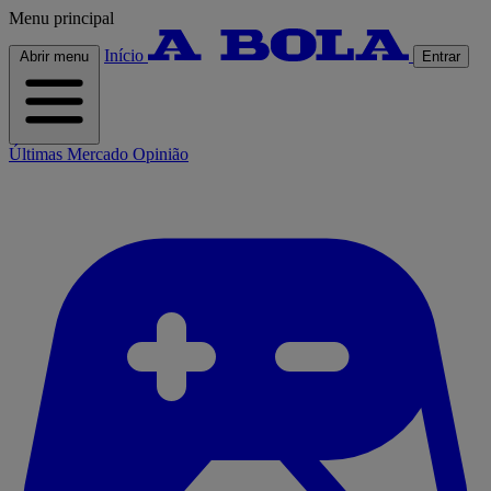
Menu principal
Início
Abrir menu
Entrar
Últimas
Mercado
Opinião