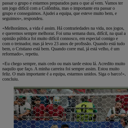
passar o grupo e estarmos preparados para o que aí vem. Vamos ter
um jogo difícil com a Colômbia, mas o importante era passar o
grupo e conseguimos. Ajudei a equipa, que esteve muito bem, e
seguimos», respondeu.
«Melhorámos, a vida é assim. Há contrariedades na vida, nos jogos,
e queremos sempre melhorar. Foi uma semana dura, difícil, na qual a
opinião pública foi muito difícil connosco, em especial comigo e
com o treinador, mas já levo 23 anos de profissão. Quando está tudo
bem, o Cristiano está bem. Quando corre mal, já está velho, é um
reformado», repetiu.
«Eu chego sempre, mais cedo ou mais tarde estou lá. Acredito muito
naquilo que faço. A minha carreira foi sempre assim. Estou muito
feliz. O mais importante é a equipa, estarmos unidos. Siga o barco!»,
concluiu.