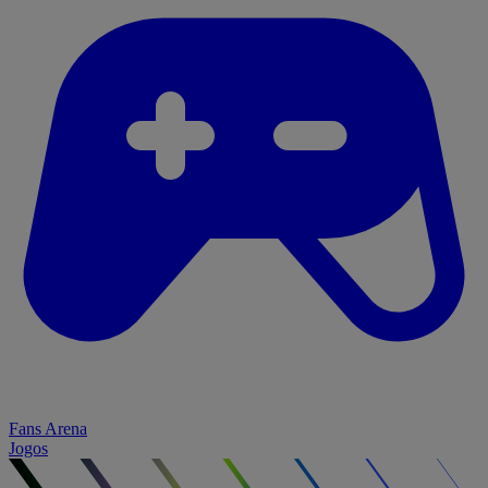
Fans Arena
Jogos