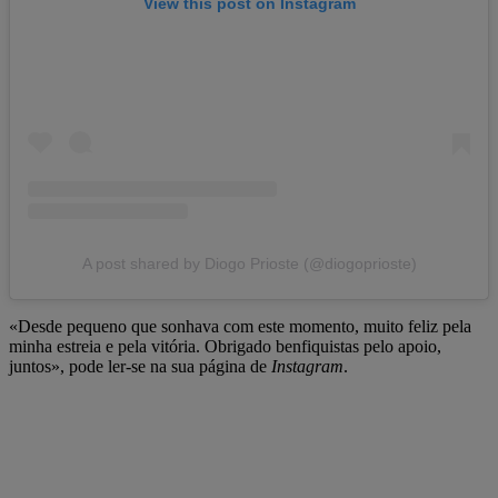
View this post on Instagram
A post shared by Diogo Prioste (@diogoprioste)
«Desde pequeno que sonhava com este momento, muito feliz pela
minha estreia e pela vitória. Obrigado benfiquistas pelo apoio,
juntos», pode ler-se na sua página de
Instagram
.