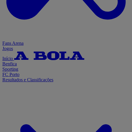
Fans Arena
Jogos
Início
Benfica
Sporting
FC Porto
Resultados e Classificações