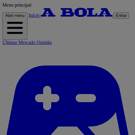
Menu principal
Início
Abrir menu
Entrar
Últimas
Mercado
Opinião