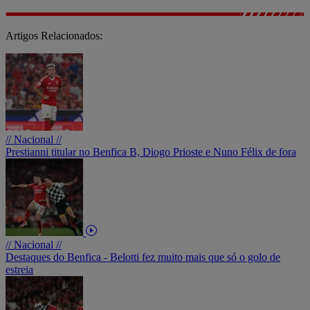
Artigos Relacionados:
// Nacional //
Prestianni titular no Benfica B, Diogo Prioste e Nuno Félix de fora
// Nacional //
Destaques do Benfica - Belotti fez muito mais que só o golo de
estreia