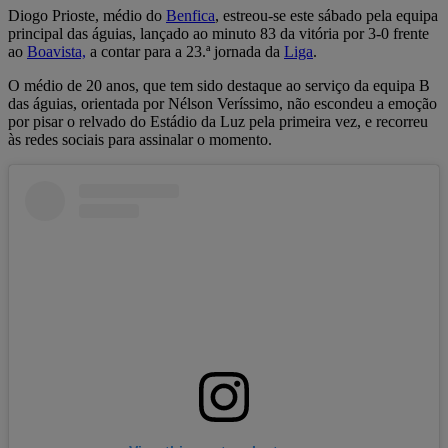
Diogo Prioste, médio do
Benfica
, estreou-se este sábado pela equipa
principal das águias, lançado ao minuto 83 da vitória por 3-0 frente
ao
Boavista,
a contar para a 23.ª jornada da
Liga
.
O médio de 20 anos, que tem sido destaque ao serviço da equipa B
das águias, orientada por Nélson Veríssimo, não escondeu a emoção
por pisar o relvado do Estádio da Luz pela primeira vez, e recorreu
às redes sociais para assinalar o momento.