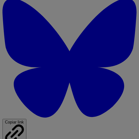
Copiar link