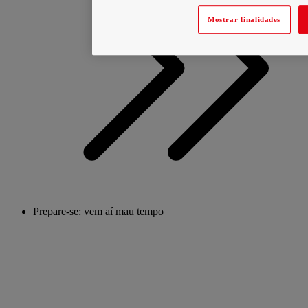
Mostrar finalidades
Prepare-se: vem aí mau tempo