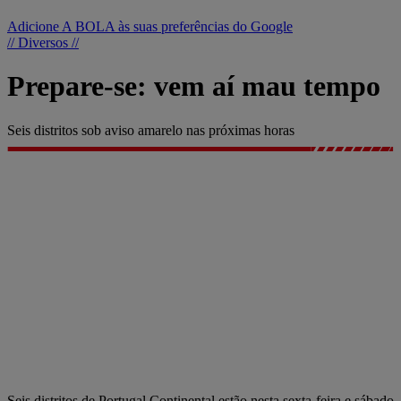
Adicione A BOLA às suas preferências do Google
// Diversos //
Prepare-se: vem aí mau tempo
Seis distritos sob aviso amarelo nas próximas horas
Seis distritos de Portugal Continental estão nesta sexta-feira e sábado