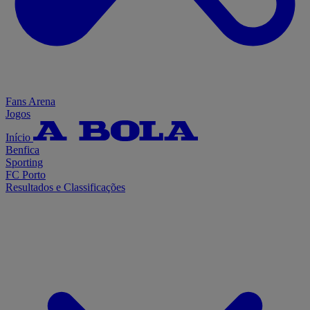
Fans Arena
Jogos
Início
Benfica
Sporting
FC Porto
Resultados e Classificações