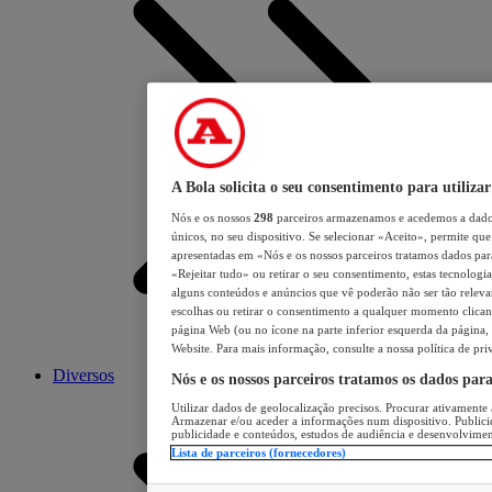
A Bola solicita o seu consentimento para utilizar
Nós e os nossos
298
parceiros armazenamos e acedemos a dados
únicos, no seu dispositivo. Se selecionar «Aceito», permite que 
apresentadas em «Nós e os nossos parceiros tratamos dados para 
«Rejeitar tudo» ou retirar o seu consentimento, estas tecnologia
alguns conteúdos e anúncios que vê poderão não ser tão relevant
escolhas ou retirar o consentimento a qualquer momento clicand
página Web (ou no ícone na parte inferior esquerda da página, s
Website. Para mais informação, consulte a nossa política de pri
Diversos
Nós e os nossos parceiros tratamos os dados par
Utilizar dados de geolocalização precisos. Procurar ativamente a
Armazenar e/ou aceder a informações num dispositivo. Publici
publicidade e conteúdos, estudos de audiência e desenvolvimen
Lista de parceiros (fornecedores)