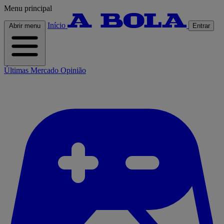
Menu principal
Início
Abrir menu
Entrar
Últimas
Mercado
Opinião