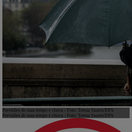
Previsões de mau tempo e chuva - Foto: Teresa Suarez/EPA
Previsões de mau tempo e chuva - Foto: Teresa Suarez/EPA