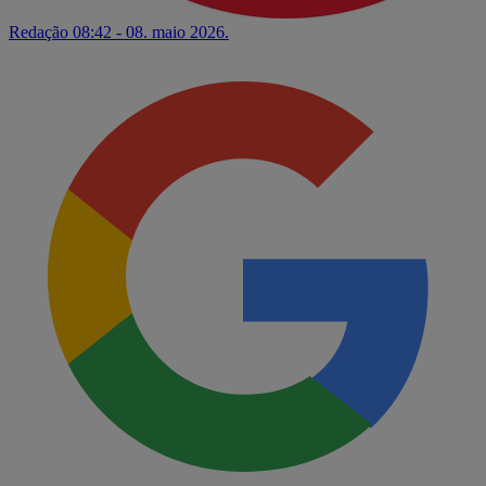
Redação
08:42 - 08. maio 2026.