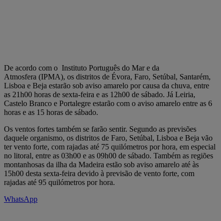
De acordo com o Instituto Português do Mar e da
Atmosfera (IPMA), os distritos de Évora, Faro, Setúbal, Santarém,
Lisboa e Beja estarão sob aviso amarelo por causa da chuva, entre
as 21h00 horas de sexta-feira e as 12h00 de sábado. Já Leiria,
Castelo Branco e Portalegre estarão com o aviso amarelo entre as 6
horas e as 15 horas de sábado.
Os ventos fortes também se farão sentir. Segundo as previsões
daquele organismo, os distritos de Faro, Setúbal, Lisboa e Beja vão
ter vento forte, com rajadas até 75 quilómetros por hora, em especial
no litoral, entre as 03h00 e as 09h00 de sábado. Também as regiões
montanhosas da ilha da Madeira estão sob aviso amarelo até às
15h00 desta sexta-feira devido à previsão de vento forte, com
rajadas até 95 quilómetros por hora.
WhatsApp