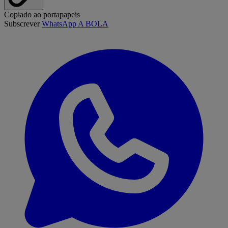
Copiado ao portapapeis
Subscrever
WhatsApp A BOLA