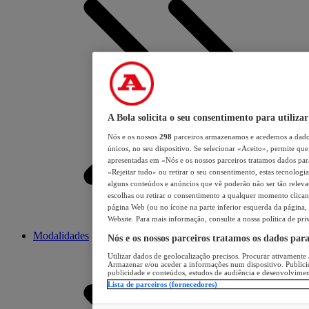
A Bola solicita o seu consentimento para utilizar
Nós e os nossos
298
parceiros armazenamos e acedemos a dados
únicos, no seu dispositivo. Se selecionar «Aceito», permite que 
apresentadas em «Nós e os nossos parceiros tratamos dados para 
«Rejeitar tudo» ou retirar o seu consentimento, estas tecnologia
alguns conteúdos e anúncios que vê poderão não ser tão relevant
escolhas ou retirar o consentimento a qualquer momento clicand
página Web (ou no ícone na parte inferior esquerda da página, s
Website. Para mais informação, consulte a nossa política de pri
Modalidades
Nós e os nossos parceiros tratamos os dados par
Utilizar dados de geolocalização precisos. Procurar ativamente a
Armazenar e/ou aceder a informações num dispositivo. Publici
publicidade e conteúdos, estudos de audiência e desenvolvimen
Lista de parceiros (fornecedores)