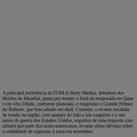
A principal preferência da FOM (Liberty Media), detentora dos
direitos do Mundial, passa por manter o final da temporada no Qatar
e em Abu Dhabi, conforme planeado, e reagendar o Grande Prémio
do Bahrein, que fora adiado em abril. Contudo, a recente escalada
de tensão na região, com ataques do Irão a um cargueiro e a um
navio de guerra dos Estados Unidos, seguidos de uma resposta com
mísseis por parte dos norte-americanos, levanta sérias dúvidas sobre
a viabilidade de regressar à zona em novembro.