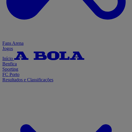
Fans Arena
Jogos
Início
Benfica
Sporting
FC Porto
Resultados e Classificações