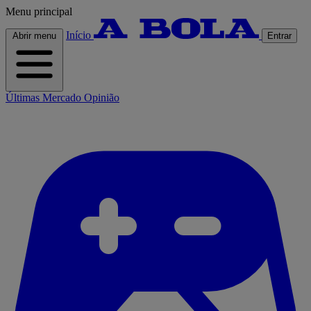
Menu principal
Início
Abrir menu
Entrar
Últimas
Mercado
Opinião