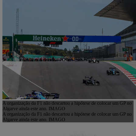
A organização da F1 não descartou a hipótese de colocar um GP no
Algarve ainda este ano. IMAGO
A organização da F1 não descartou a hipótese de colocar um GP no
Algarve ainda este ano. IMAGO