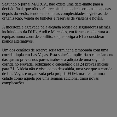
Segundo o jornal MARCA, não existe uma data-limite para a
decisão final, que não será precipitada e poderá ser tomada apenas
depois do verão, tendo em conta as complexidades logísticas, de
organização, venda de bilhetes e reservas de viagens e hotéis.
A incerteza é agravada pela alegada recusa de seguradoras alemãs,
incluindo as da DHL, Audi e Mercedes, em fornecer cobertura às
equipas numa zona de conflito, o que obriga a F1 a considerar
planos alternativos.
Um dos cenários de reserva seria terminar a temporada com uma
corrida dupla em Las Vegas. Esta solução implicaria o cancelamento
das quatro provas nos países árabes e a adição de uma segunda
corrida no Nevada, reduzindo o calendário das 24 provas iniciais
para 21. A ideia não é vista como descabida, uma vez que a corrida
de Las Vegas é organizada pela própria FOM, mas fechar uma
cidade como aquela por uma semana adicional traria novas
complicações.