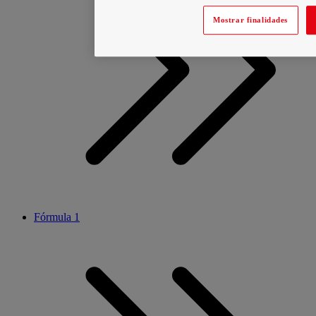
Mostrar finalidades
Fórmula 1