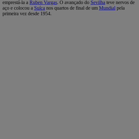
emprestá-la a
Ruben Vargas
. O avançado do
Sevilha
teve nervos de
aço e colocou a
Suíça
nos quartos de final de um
Mundial
pela
primeira vez desde 1954.