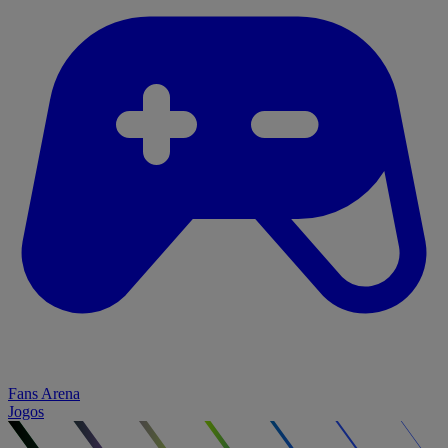
Fans Arena
Jogos