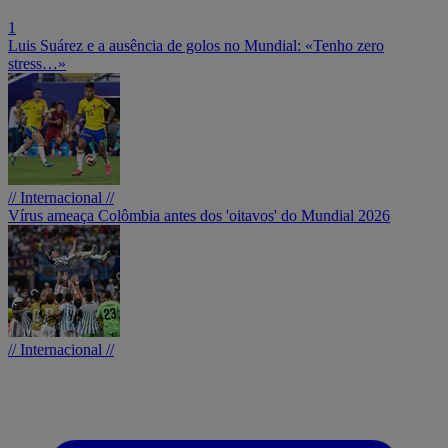
1
Luis Suárez e a ausência de golos no Mundial: «Tenho zero
stress…»
// Internacional //
Vírus ameaça Colômbia antes dos 'oitavos' do Mundial 2026
// Internacional //