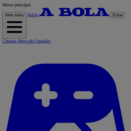
Menu principal
Início
Abrir menu
Entrar
Últimas
Mercado
Opinião