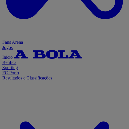
Fans Arena
Jogos
Início
Benfica
Sporting
FC Porto
Resultados e Classificações