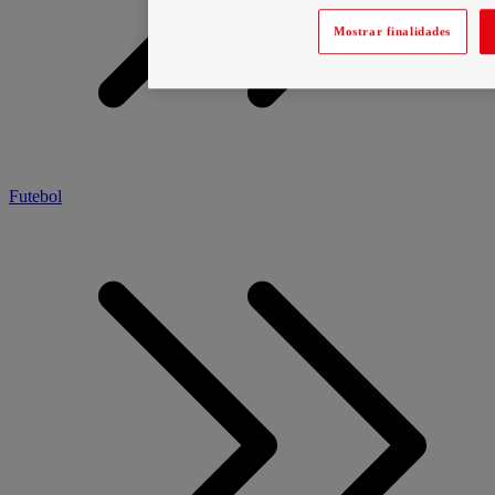
Mostrar finalidades
Futebol