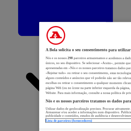
A Bola solicita o seu consentimento para utilizar
Nós e os nossos
298
parceiros armazenamos e acedemos a dados
únicos, no seu dispositivo. Se selecionar «Aceito», permite que 
apresentadas em «Nós e os nossos parceiros tratamos dados para 
«Rejeitar tudo» ou retirar o seu consentimento, estas tecnologia
alguns conteúdos e anúncios que vê poderão não ser tão relevant
escolhas ou retirar o consentimento a qualquer momento clicand
página Web (ou no ícone na parte inferior esquerda da página, s
Website. Para mais informação, consulte a nossa política de pri
Nós e os nossos parceiros tratamos os dados par
Utilizar dados de geolocalização precisos. Procurar ativamente a
Armazenar e/ou aceder a informações num dispositivo. Publici
publicidade e conteúdos, estudos de audiência e desenvolvimen
Lista de parceiros (fornecedores)