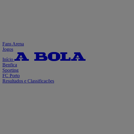
Fans Arena
Jogos
Início
Benfica
Sporting
FC Porto
Resultados e Classificações