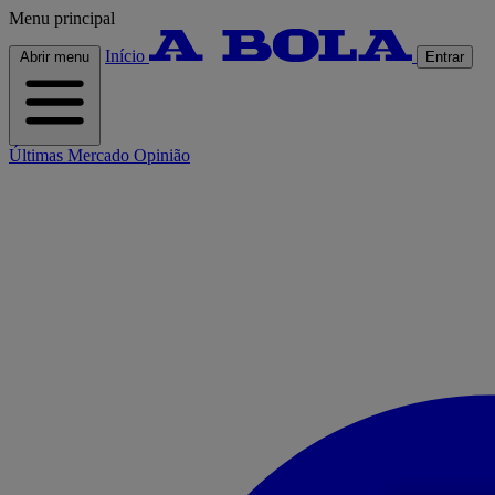
Menu principal
Início
Abrir menu
Entrar
Últimas
Mercado
Opinião