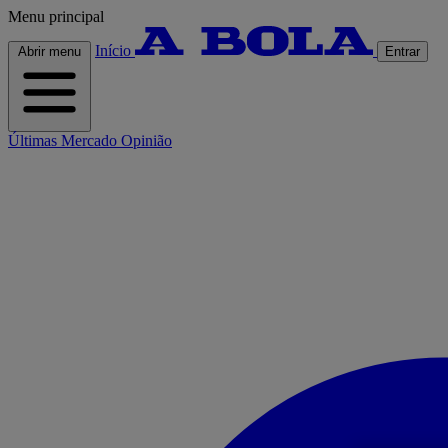
Menu principal
Início
Abrir menu
Entrar
Últimas
Mercado
Opinião