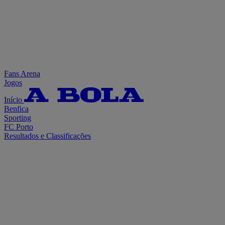
Fans Arena
Jogos
Início
Benfica
Sporting
FC Porto
Resultados e Classificações