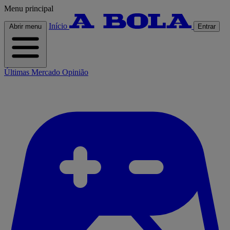
Menu principal
Início
Abrir menu
Entrar
Últimas
Mercado
Opinião