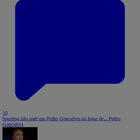
10
Sporting não quer um Pedro Gonçalves no lugar de... Pedro
Gonçalves