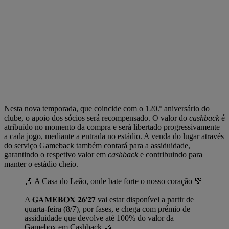
Nesta nova temporada, que coincide com o 120.º aniversário do
clube, o apoio dos sócios será recompensado. O valor do
cashback
é
atribuído no momento da compra e será libertado progressivamente
a cada jogo, mediante a entrada no estádio. A venda do lugar através
do serviço Gameback também contará para a assiduidade,
garantindo o respetivo valor em
cashback
e contribuindo para
manter o estádio cheio.
🎶 A Casa do Leão, onde bate forte o nosso coração 💚
A 𝐆𝐀𝐌𝐄𝐁𝐎𝐗 𝟐𝟔'𝟐𝟕 vai estar disponível a partir de
quarta-feira (8/7), por fases, e chega com prémio de
assiduidade que devolve até 100% do valor da
Gamebox em Cashback 🤝