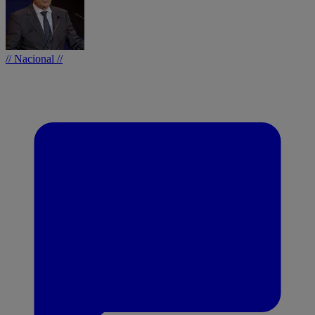
// Nacional //