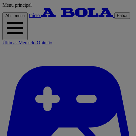
Menu principal
Início
Abrir menu
Entrar
Últimas
Mercado
Opinião