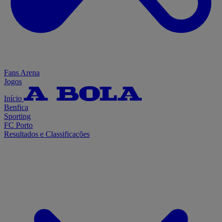
Fans Arena
Jogos
Início
Benfica
Sporting
FC Porto
Resultados e Classificações