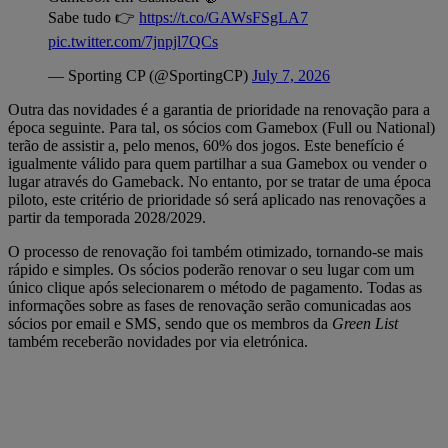
Sabe tudo 👉
https://t.co/GAWsFSgLA7
pic.twitter.com/7jnpjl7QCs
— Sporting CP (@SportingCP)
July 7, 2026
Outra das novidades é a garantia de prioridade na renovação para a
época seguinte. Para tal, os sócios com Gamebox (Full ou National)
terão de assistir a, pelo menos, 60% dos jogos. Este benefício é
igualmente válido para quem partilhar a sua Gamebox ou vender o
lugar através do Gameback. No entanto, por se tratar de uma época
piloto, este critério de prioridade só será aplicado nas renovações a
partir da temporada 2028/2029.
O processo de renovação foi também otimizado, tornando-se mais
rápido e simples. Os sócios poderão renovar o seu lugar com um
único clique após selecionarem o método de pagamento. Todas as
informações sobre as fases de renovação serão comunicadas aos
sócios por email e SMS, sendo que os membros da
Green List
também receberão novidades por via eletrónica.