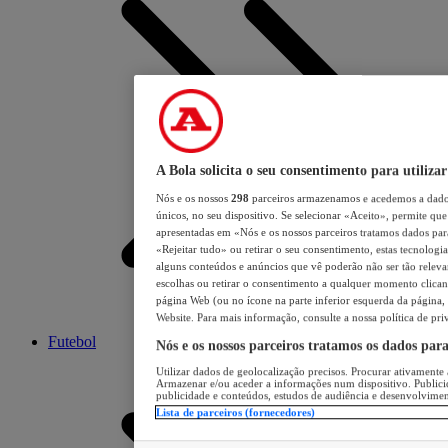
A Bola solicita o seu consentimento para utilizar
Nós e os nossos
298
parceiros armazenamos e acedemos a dados
únicos, no seu dispositivo. Se selecionar «Aceito», permite que 
apresentadas em «Nós e os nossos parceiros tratamos dados para 
«Rejeitar tudo» ou retirar o seu consentimento, estas tecnologia
alguns conteúdos e anúncios que vê poderão não ser tão relevant
escolhas ou retirar o consentimento a qualquer momento clicand
página Web (ou no ícone na parte inferior esquerda da página, s
Website. Para mais informação, consulte a nossa política de pri
Futebol
Nós e os nossos parceiros tratamos os dados par
Utilizar dados de geolocalização precisos. Procurar ativamente a
Armazenar e/ou aceder a informações num dispositivo. Publici
publicidade e conteúdos, estudos de audiência e desenvolvimen
Lista de parceiros (fornecedores)