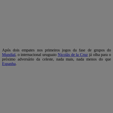
Após dois empates nos primeiros jogos da fase de grupos do
Mundial
, o internacional uruguaio
Nicolás de la Cruz
já olha para o
próximo adversário da celeste, nada mais, nada menos do que
Espanha
.