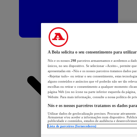
A Bola solicita o seu consentimento para utilizar
Nós e os nossos
298
parceiros armazenamos e acedemos a dados
únicos, no seu dispositivo. Se selecionar «Aceito», permite que 
apresentadas em «Nós e os nossos parceiros tratamos dados para 
«Rejeitar tudo» ou retirar o seu consentimento, estas tecnologia
alguns conteúdos e anúncios que vê poderão não ser tão relevant
escolhas ou retirar o consentimento a qualquer momento clicand
página Web (ou no ícone na parte inferior esquerda da página, s
Website. Para mais informação, consulte a nossa política de pri
Nós e os nossos parceiros tratamos os dados par
Utilizar dados de geolocalização precisos. Procurar ativamente a
Armazenar e/ou aceder a informações num dispositivo. Publici
publicidade e conteúdos, estudos de audiência e desenvolvimen
Lista de parceiros (fornecedores)