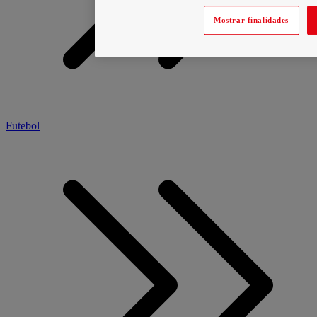
Mostrar finalidades
Futebol