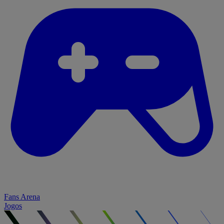
Fans Arena
Jogos