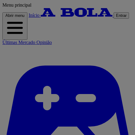
Menu principal
Início
Abrir menu
Entrar
Últimas
Mercado
Opinião