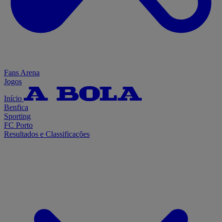
Fans Arena
Jogos
Início
Benfica
Sporting
FC Porto
Resultados e Classificações