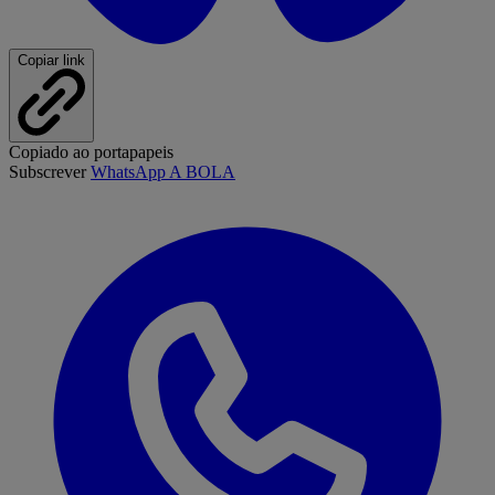
Copiar link
Copiado ao portapapeis
Subscrever
WhatsApp A BOLA