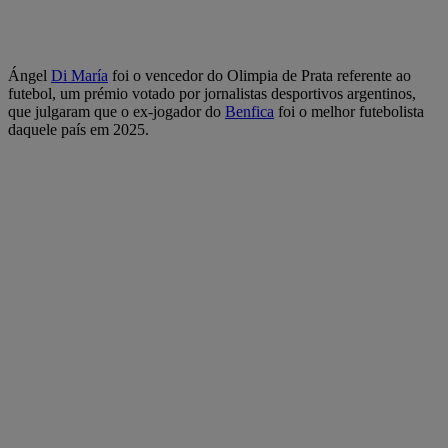
Ángel
Di María
foi o vencedor do Olimpia de Prata referente ao
futebol, um prémio votado por jornalistas desportivos argentinos,
que julgaram que o ex-jogador do
Benfica
foi o melhor futebolista
daquele país em 2025.