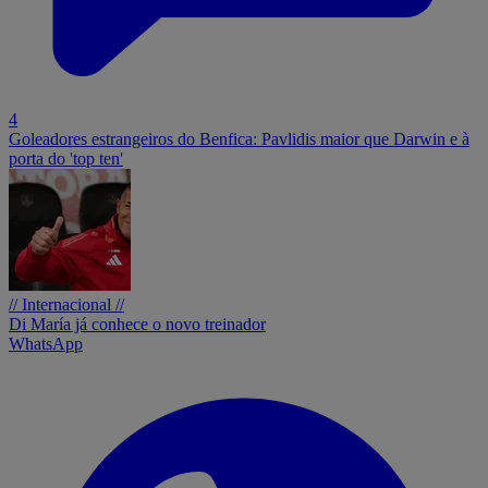
4
Goleadores estrangeiros do Benfica: Pavlidis maior que Darwin e à
porta do 'top ten'
// Internacional //
Di María já conhece o novo treinador
WhatsApp