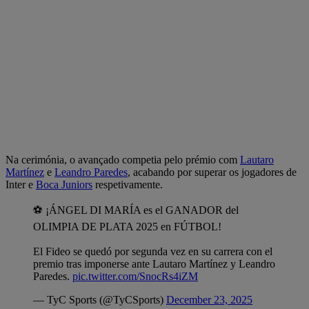
Na cerimónia, o avançado competia pelo prémio com
Lautaro
Martínez
e
Leandro Paredes
, acabando por superar os jogadores de
Inter e
Boca Juniors
respetivamente.
⚽ ¡ÁNGEL DI MARÍA es el GANADOR del
OLIMPIA DE PLATA 2025 en FÚTBOL!
El Fideo se quedó por segunda vez en su carrera con el
premio tras imponerse ante Lautaro Martínez y Leandro
Paredes.
pic.twitter.com/SnocRs4iZM
— TyC Sports (@TyCSports)
December 23, 2025