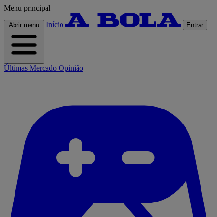
Menu principal
Início
Abrir menu
Entrar
Últimas
Mercado
Opinião