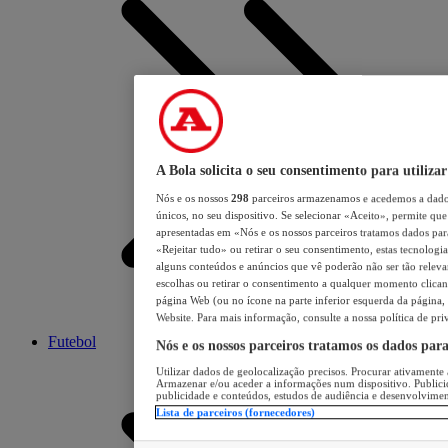
A Bola solicita o seu consentimento para utilizar
Nós e os nossos
298
parceiros armazenamos e acedemos a dados
únicos, no seu dispositivo. Se selecionar «Aceito», permite que 
apresentadas em «Nós e os nossos parceiros tratamos dados para 
«Rejeitar tudo» ou retirar o seu consentimento, estas tecnologia
alguns conteúdos e anúncios que vê poderão não ser tão relevant
escolhas ou retirar o consentimento a qualquer momento clicand
página Web (ou no ícone na parte inferior esquerda da página, s
Website. Para mais informação, consulte a nossa política de pri
Futebol
Nós e os nossos parceiros tratamos os dados par
Utilizar dados de geolocalização precisos. Procurar ativamente a
Armazenar e/ou aceder a informações num dispositivo. Publici
publicidade e conteúdos, estudos de audiência e desenvolvimen
Lista de parceiros (fornecedores)