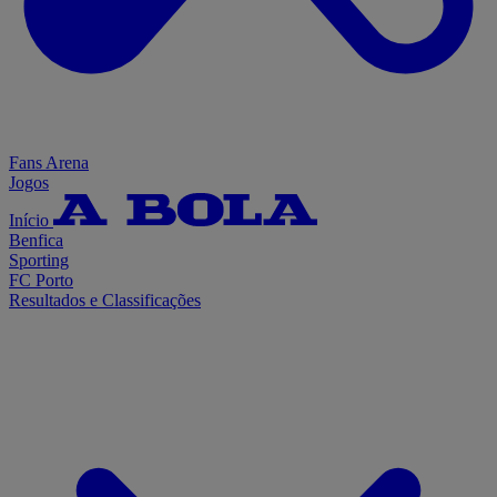
Fans Arena
Jogos
Início
Benfica
Sporting
FC Porto
Resultados e Classificações