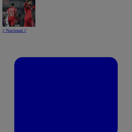
// Nacional //