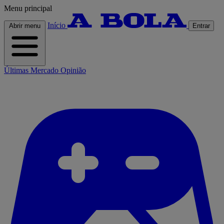
Menu principal
Início
Abrir menu
Entrar
Últimas
Mercado
Opinião