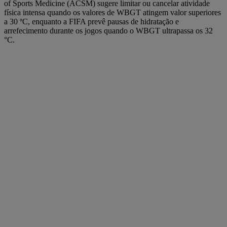
of Sports Medicine (ACSM) sugere limitar ou cancelar atividade
física intensa quando os valores de WBGT atingem valor superiores
a 30 ºC, enquanto a FIFA prevê pausas de hidratação e
arrefecimento durante os jogos quando o WBGT ultrapassa os 32
°C.