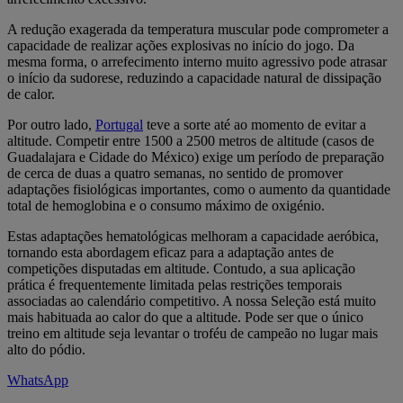
A redução exagerada da temperatura muscular pode comprometer a
capacidade de realizar ações explosivas no início do jogo. Da
mesma forma, o arrefecimento interno muito agressivo pode atrasar
o início da sudorese, reduzindo a capacidade natural de dissipação
de calor.
Por outro lado,
Portugal
teve a sorte até ao momento de evitar a
altitude. Competir entre 1500 a 2500 metros de altitude (casos de
Guadalajara e Cidade do México) exige um período de preparação
de cerca de duas a quatro semanas, no sentido de promover
adaptações fisiológicas importantes, como o aumento da quantidade
total de hemoglobina e o consumo máximo de oxigénio.
Estas adaptações hematológicas melhoram a capacidade aeróbica,
tornando esta abordagem eficaz para a adaptação antes de
competições disputadas em altitude. Contudo, a sua aplicação
prática é frequentemente limitada pelas restrições temporais
associadas ao calendário competitivo. A nossa Seleção está muito
mais habituada ao calor do que a altitude. Pode ser que o único
treino em altitude seja levantar o troféu de campeão no lugar mais
alto do pódio.
WhatsApp