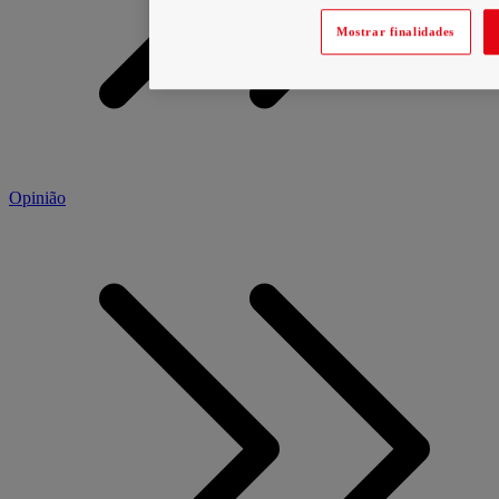
Mostrar finalidades
Opinião