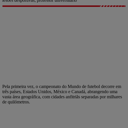
lesões desportivas; professor universitário
Pela primeira vez, o campeonato do Mundo de futebol decorre em
três países, Estados Unidos, México e Canadá, abrangendo uma
vasta área geográfica, com cidades anfitriãs separadas por milhares
de quilómetros.