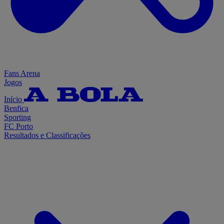
Fans Arena
Jogos
Início
Benfica
Sporting
FC Porto
Resultados e Classificações