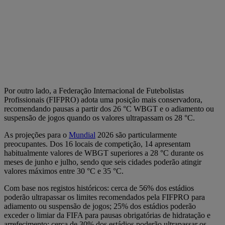
Por outro lado, a Federação Internacional de Futebolistas
Profissionais (FIFPRO) adota uma posição mais conservadora,
recomendando pausas a partir dos 26 °C WBGT e o adiamento ou
suspensão de jogos quando os valores ultrapassam os 28 °C.
As projeções para o
Mundial
2026 são particularmente
preocupantes. Dos 16 locais de competição, 14 apresentam
habitualmente valores de WBGT superiores a 28 °C durante os
meses de junho e julho, sendo que seis cidades poderão atingir
valores máximos entre 30 °C e 35 °C.
Com base nos registos históricos: cerca de 56% dos estádios
poderão ultrapassar os limites recomendados pela FIFPRO para
adiamento ou suspensão de jogos; 25% dos estádios poderão
exceder o limiar da FIFA para pausas obrigatórias de hidratação e
arrefecimento; cerca de 30% dos estádios poderão ultrapassar os