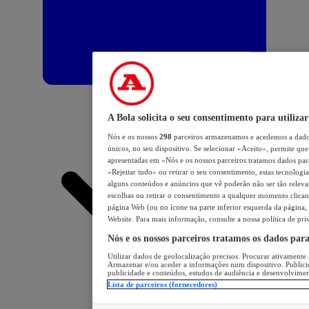
A Bola solicita o seu consentimento para utilizar
Nós e os nossos
298
parceiros armazenamos e acedemos a dados
únicos, no seu dispositivo. Se selecionar «Aceito», permite que 
apresentadas em «Nós e os nossos parceiros tratamos dados para 
«Rejeitar tudo» ou retirar o seu consentimento, estas tecnologia
alguns conteúdos e anúncios que vê poderão não ser tão relevant
escolhas ou retirar o consentimento a qualquer momento clicand
página Web (ou no ícone na parte inferior esquerda da página, s
Website. Para mais informação, consulte a nossa política de pri
Nós e os nossos parceiros tratamos os dados par
Utilizar dados de geolocalização precisos. Procurar ativamente a
Armazenar e/ou aceder a informações num dispositivo. Publici
publicidade e conteúdos, estudos de audiência e desenvolvimen
Lista de parceiros (fornecedores)