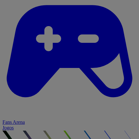
Fans Arena
Jogos