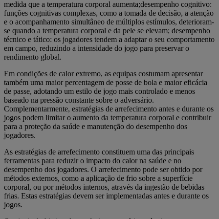
medida que a temperatura corporal aumenta;desempenho cognitivo:
funções cognitivas complexas, como a tomada de decisão, a atenção
e o acompanhamento simultâneo de múltiplos estímulos, deterioram-
se quando a temperatura corporal e da pele se elevam; desempenho
técnico e tático: os jogadores tendem a adaptar o seu comportamento
em campo, reduzindo a intensidade do jogo para preservar o
rendimento global.
Em condições de calor extremo, as equipas costumam apresentar
também uma maior percentagem de posse de bola e maior eficácia
de passe, adotando um estilo de jogo mais controlado e menos
baseado na pressão constante sobre o adversário.
Complementarmente, estratégias de arrefecimento antes e durante os
jogos podem limitar o aumento da temperatura corporal e contribuir
para a proteção da saúde e manutenção do desempenho dos
jogadores.
As estratégias de arrefecimento constituem uma das principais
ferramentas para reduzir o impacto do calor na saúde e no
desempenho dos jogadores. O arrefecimento pode ser obtido por
métodos externos, como a aplicação de frio sobre a superfície
corporal, ou por métodos internos, através da ingestão de bebidas
frias. Estas estratégias devem ser implementadas antes e durante os
jogos.