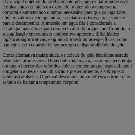
O principal objetivo do arrefecimento pré-jogo é criar uma reserva
térmica antes do início do exercício, reduzindo a temperatura
corporal e aumentando o tempo necessário para que os jogadores
atinjam valores de temperatura associados a riscos para a saúde e
para o desempenho. A imersão em água fria é considerada a
estratégia mais eficaz para remover calor do organismo. Contudo, a
sua aplicação em contexto competitivo apresenta dificuldades
logísticas significativas, exigindo infraestruturas específicas, como
banheiras com controlo de temperatura e disponibilidade de gelo.
Como alternativa mais prática, os coletes de gelo têm demonstrado
resultados promissores. Uma conhecida marca, criou uma tecnologia
em que o interior dos referidos coletes contém um gel especial, que é
congelado antes da sua utilização e posteriormente, é sobreposto
sobre as camisolas. O gel vai descongelando e refresca o tronco, no
sentido de baixar a temperatura corporal.