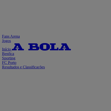
Fans Arena
Jogos
Início
Benfica
Sporting
FC Porto
Resultados e Classificações