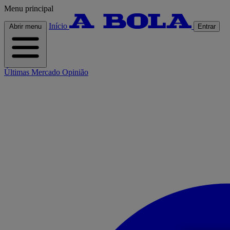
Menu principal
Início
Abrir menu
Entrar
Últimas
Mercado
Opinião