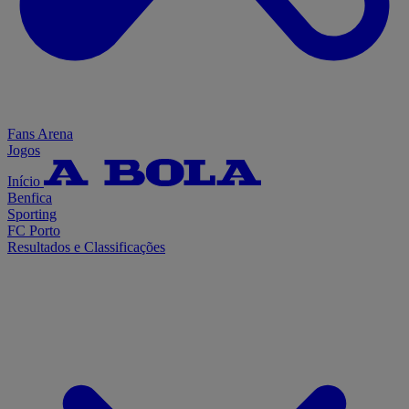
Fans Arena
Jogos
Início
Benfica
Sporting
FC Porto
Resultados e Classificações