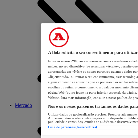
A Bola solicita o seu consentimento para utilizar
Nós e os nossos
298
parceiros armazenamos e acedemos a dados
únicos, no seu dispositivo. Se selecionar «Aceito», permite que 
apresentadas em «Nós e os nossos parceiros tratamos dados para 
«Rejeitar tudo» ou retirar o seu consentimento, estas tecnologia
alguns conteúdos e anúncios que vê poderão não ser tão relevant
escolhas ou retirar o consentimento a qualquer momento clicand
página Web (ou no ícone na parte inferior esquerda da página, s
Website. Para mais informação, consulte a nossa política de pri
Mercado
Nós e os nossos parceiros tratamos os dados par
Utilizar dados de geolocalização precisos. Procurar ativamente a
Armazenar e/ou aceder a informações num dispositivo. Publici
publicidade e conteúdos, estudos de audiência e desenvolvimen
Lista de parceiros (fornecedores)