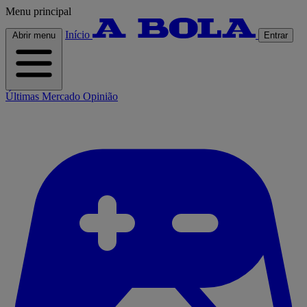
Menu principal
Início
Abrir menu
Entrar
Últimas
Mercado
Opinião