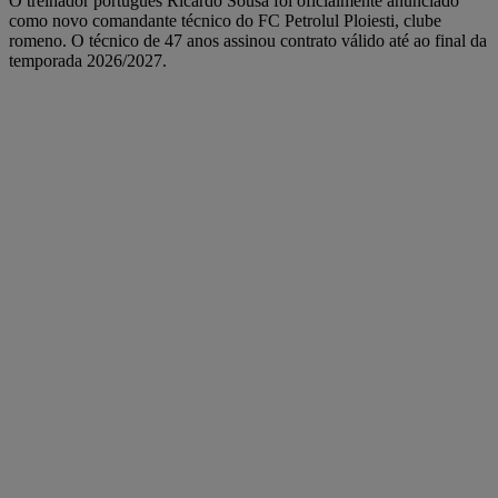
O treinador português Ricardo Sousa foi oficialmente anunciado
como novo comandante técnico do FC Petrolul Ploiesti, clube
romeno. O técnico de 47 anos assinou contrato válido até ao final da
temporada 2026/2027.