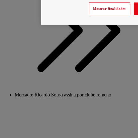
Mostrar finalidades
Mercado: Ricardo Sousa assina por clube romeno