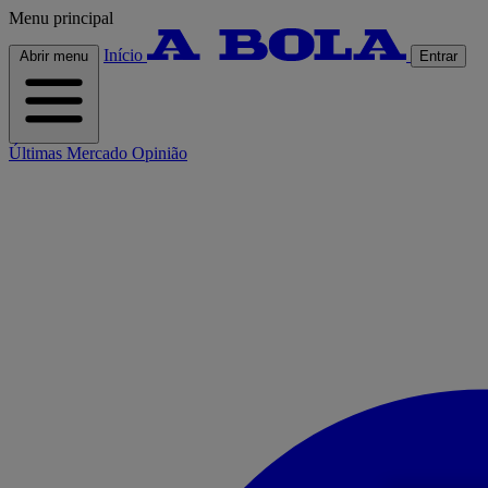
Menu principal
Início
Abrir menu
Entrar
Últimas
Mercado
Opinião