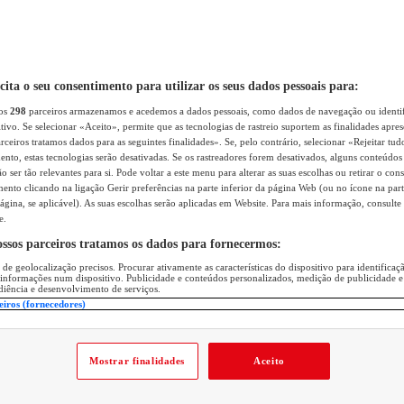
icita o seu consentimento para utilizar os seus dados pessoais para:
sos
298
parceiros armazenamos e acedemos a dados pessoais, como dados de navegação ou identif
itivo. Se selecionar «Aceito», permite que as tecnologias de rastreio suportem as finalidades apr
rceiros tratamos dados para as seguintes finalidades». Se, pelo contrário, selecionar «Rejeitar tud
ento, estas tecnologias serão desativadas. Se os rastreadores forem desativados, alguns conteúdo
 ser tão relevantes para si. Pode voltar a este menu para alterar as suas escolhas ou retirar o con
nto clicando na ligação Gerir preferências na parte inferior da página Web (ou no ícone na part
ágina, se aplicável). As suas escolhas serão aplicadas em Website. Para mais informação, consulte 
e.
ossos parceiros tratamos os dados para fornecermos:
 de geolocalização precisos. Procurar ativamente as características do dispositivo para identifica
 informações num dispositivo. Publicidade e conteúdos personalizados, medição de publicidade e
diência e desenvolvimento de serviços.
eiros (fornecedores)
Mostrar finalidades
Aceito