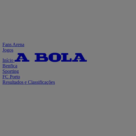
Fans Arena
Jogos
Início
Benfica
Sporting
FC Porto
Resultados e Classificações