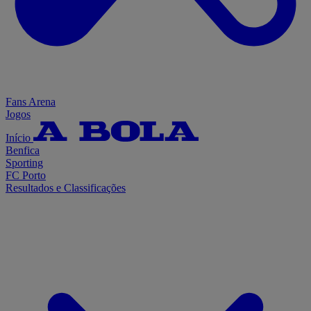
Fans Arena
Jogos
Início
Benfica
Sporting
FC Porto
Resultados e Classificações