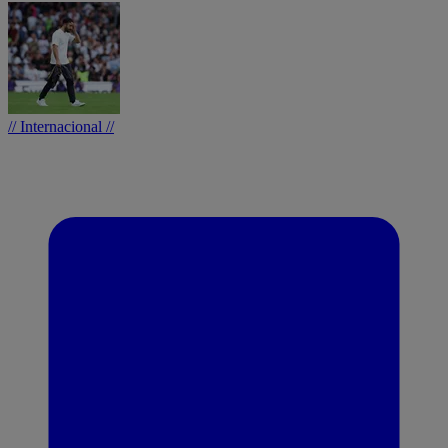
// Internacional //