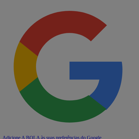
Adicione A BOLA às suas preferências do Google