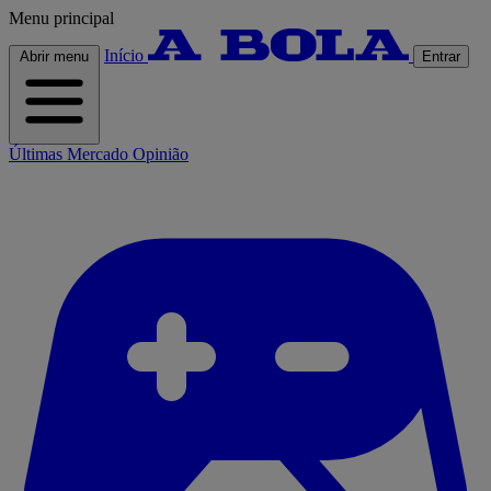
Menu principal
Início
Abrir menu
Entrar
Últimas
Mercado
Opinião