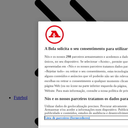
A Bola solicita o seu consentimento para utilizar
Nós e os nossos
298
parceiros armazenamos e acedemos a dados
únicos, no seu dispositivo. Se selecionar «Aceito», permite que 
apresentadas em «Nós e os nossos parceiros tratamos dados para 
«Rejeitar tudo» ou retirar o seu consentimento, estas tecnologia
alguns conteúdos e anúncios que vê poderão não ser tão relevant
escolhas ou retirar o consentimento a qualquer momento clicand
página Web (ou no ícone na parte inferior esquerda da página, s
Website. Para mais informação, consulte a nossa política de pri
Futebol
Nós e os nossos parceiros tratamos os dados par
Utilizar dados de geolocalização precisos. Procurar ativamente a
Armazenar e/ou aceder a informações num dispositivo. Publici
publicidade e conteúdos, estudos de audiência e desenvolvimen
Lista de parceiros (fornecedores)