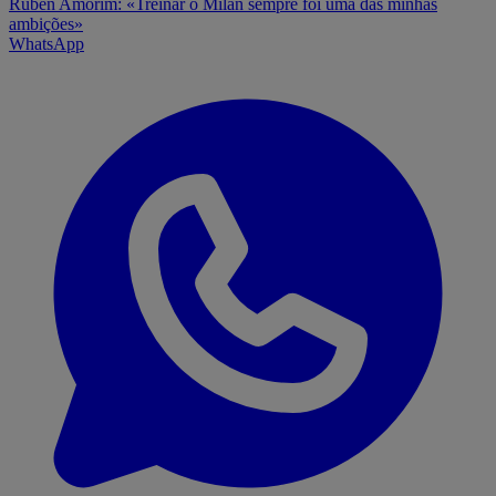
Ruben Amorim: «Treinar o Milan sempre foi uma das minhas
ambições»
WhatsApp