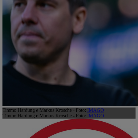
Timmo Hardung e Markus Krosche - Foto:
IMAGO
Timmo Hardung e Markus Krosche - Foto:
IMAGO