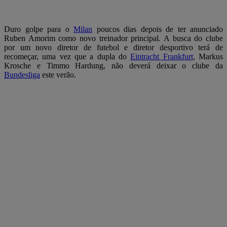
Duro golpe para o
Milan
poucos dias depois de ter anunciado
Ruben Amorim como novo treinador principal. A busca do clube
por um novo diretor de futebol e diretor desportivo terá de
recomeçar, uma vez que a dupla do
Eintracht Frankfurt
, Markus
Krosche e Timmo Hardung, não deverá deixar o clube da
Bundesliga
este verão.