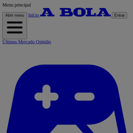
Menu principal
Início
Abrir menu
Entrar
Últimas
Mercado
Opinião