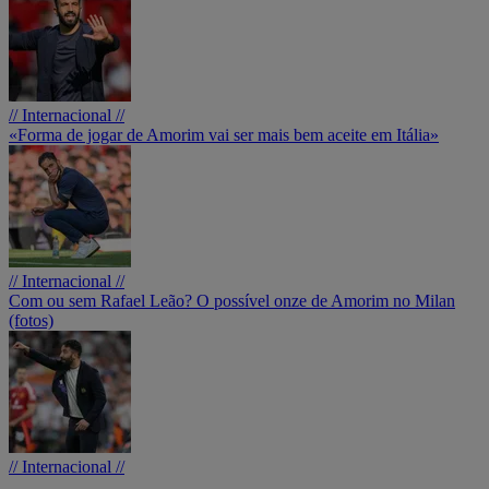
// Internacional //
«Forma de jogar de Amorim vai ser mais bem aceite em Itália»
// Internacional //
Com ou sem Rafael Leão? O possível onze de Amorim no Milan
(fotos)
// Internacional //