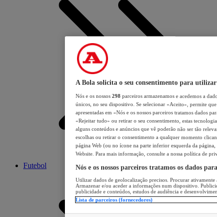
A Bola solicita o seu consentimento para utilizar
Nós e os nossos
298
parceiros armazenamos e acedemos a dados
únicos, no seu dispositivo. Se selecionar «Aceito», permite que 
apresentadas em «Nós e os nossos parceiros tratamos dados para 
«Rejeitar tudo» ou retirar o seu consentimento, estas tecnologia
alguns conteúdos e anúncios que vê poderão não ser tão relevant
escolhas ou retirar o consentimento a qualquer momento clicand
página Web (ou no ícone na parte inferior esquerda da página, s
Website. Para mais informação, consulte a nossa política de pri
Futebol
Nós e os nossos parceiros tratamos os dados par
Utilizar dados de geolocalização precisos. Procurar ativamente a
Armazenar e/ou aceder a informações num dispositivo. Publici
publicidade e conteúdos, estudos de audiência e desenvolvimen
Lista de parceiros (fornecedores)