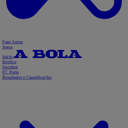
Fans Arena
Jogos
Início
Benfica
Sporting
FC Porto
Resultados e Classificações