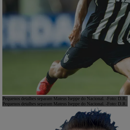
Pequenos detalhes separam Mateus Iseppe do Nacional. -Foto: D.R.
Pequenos detalhes separam Mateus Iseppe do Nacional. -Foto: D.R.