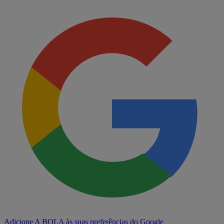
Adicione A BOLA às suas preferências do Google