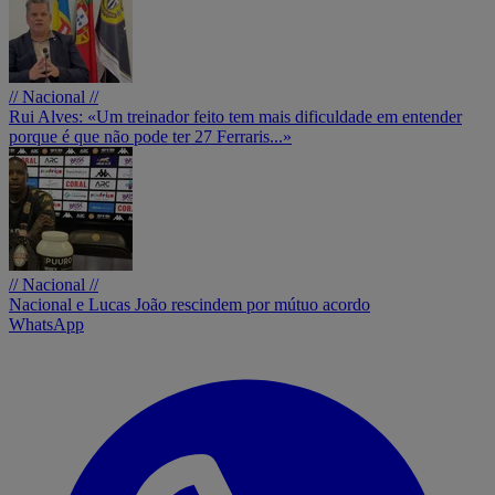
// Nacional //
Rui Alves: «Um treinador feito tem mais dificuldade em entender
porque é que não pode ter 27 Ferraris...»
// Nacional //
Nacional e Lucas João rescindem por mútuo acordo
WhatsApp