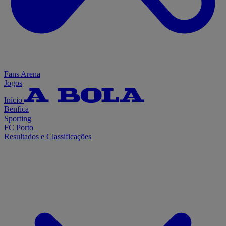
Fans Arena
Jogos
Início
Benfica
Sporting
FC Porto
Resultados e Classificações