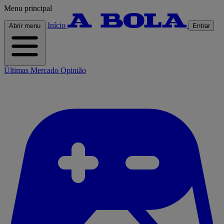
Menu principal
Início
Abrir menu
Entrar
Últimas
Mercado
Opinião