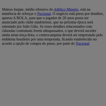
Mateus Iseppe, médio ofensivo do
Atlético Mineiro
, está na
iminência de reforçar o
Nacional
. O negócio está preso por detalhes,
apurou A BOLA, para que o jogador de 20 anos possa ser
anunciado pelo clube madeirense, que na próxima época será
orientado por João Gião. Se esses detalhes relacionados com
cláusulas contratuais forem ultrapassados, o que deverá suceder
ainda nesta terça-feira, o centrocampista deverá ser emprestado pelo
emblema brasileiro por uma temporada, ficando estabelecido no
acordo a opção de compra do passe, por parte do
Nacional
.