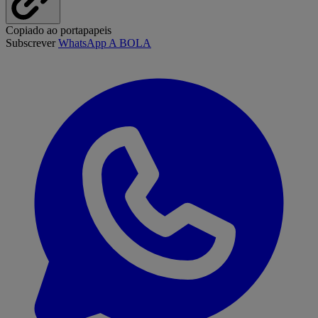
Copiado ao portapapeis
Subscrever
WhatsApp A BOLA