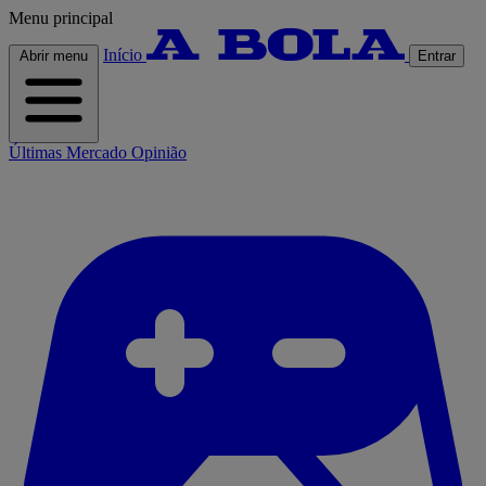
Menu principal
Início
Abrir menu
Entrar
Últimas
Mercado
Opinião