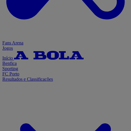
Fans Arena
Jogos
Início
Benfica
Sporting
FC Porto
Resultados e Classificações