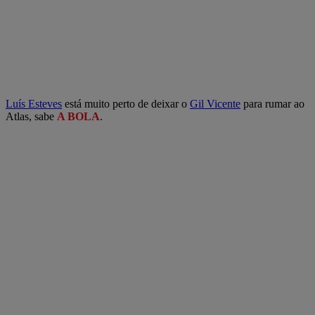
Luís Esteves
está muito perto de deixar o
Gil Vicente
para rumar ao
Atlas, sabe
A BOLA
.