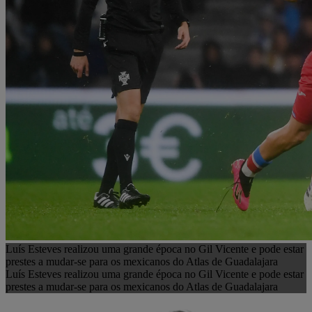
Luís Esteves realizou uma grande época no Gil Vicente e pode estar
prestes a mudar-se para os mexicanos do Atlas de Guadalajara
Luís Esteves realizou uma grande época no Gil Vicente e pode estar
prestes a mudar-se para os mexicanos do Atlas de Guadalajara