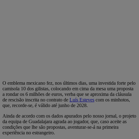
O emblema mexicano fez, nos últimos dias, uma investida forte pelo
camisola 10 dos gilistas, colocando em cima da mesa uma proposta
a rondar os 6 milhões de euros, verba que se aproxima da cláusula
de rescisão inscrita no contrato de
Luís Esteves
com os minhotos,
que, recorde-se, é válido até junho de 2028.
Ainda de acordo com os dados apurados pelo nosso jornal, o projeto
da equipa de Guadalajara agrada ao jogador, que, caso aceite as
condições que lhe são propostas, aventurar-se-á na primeira
experiência no estrangeiro.