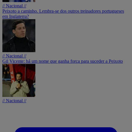
// Nacional //
Peixoto a caminho. Lembra-se dos outros treinadores portugueses
em Inglaterra?
// Nacional //
Gil Vicente: há um nome que ganha força para suceder a Peixoto
// Nacional //