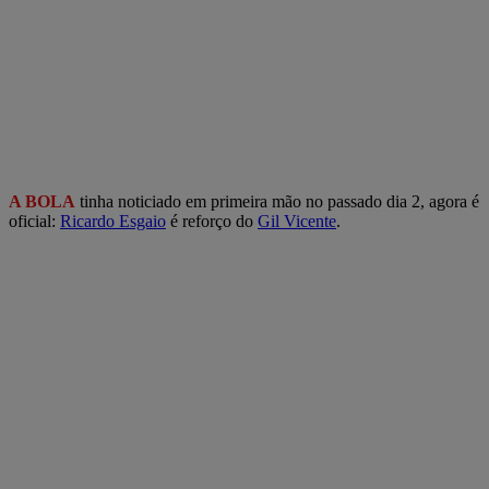
A BOLA
tinha noticiado em primeira mão no passado dia 2, agora é
oficial:
Ricardo Esgaio
é reforço do
Gil Vicente
.