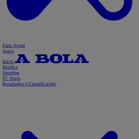
Fans Arena
Jogos
Início
Benfica
Sporting
FC Porto
Resultados e Classificações