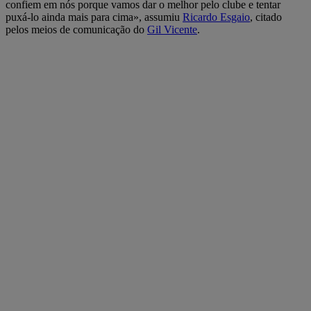
confiem em nós porque vamos dar o melhor pelo clube e tentar
puxá-lo ainda mais para cima», assumiu
Ricardo Esgaio
, citado
pelos meios de comunicação do
Gil Vicente
.