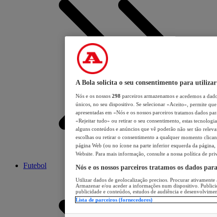
A Bola solicita o seu consentimento para utilizar
Nós e os nossos
298
parceiros armazenamos e acedemos a dados
únicos, no seu dispositivo. Se selecionar «Aceito», permite que 
apresentadas em «Nós e os nossos parceiros tratamos dados para 
«Rejeitar tudo» ou retirar o seu consentimento, estas tecnologia
alguns conteúdos e anúncios que vê poderão não ser tão relevant
escolhas ou retirar o consentimento a qualquer momento clicand
página Web (ou no ícone na parte inferior esquerda da página, s
Website. Para mais informação, consulte a nossa política de pri
Futebol
Nós e os nossos parceiros tratamos os dados par
Utilizar dados de geolocalização precisos. Procurar ativamente a
Armazenar e/ou aceder a informações num dispositivo. Publici
publicidade e conteúdos, estudos de audiência e desenvolvimen
Lista de parceiros (fornecedores)