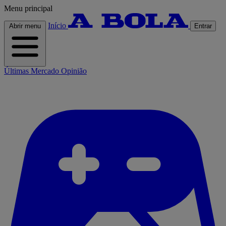
Menu principal
Início
Abrir menu
Entrar
Últimas
Mercado
Opinião