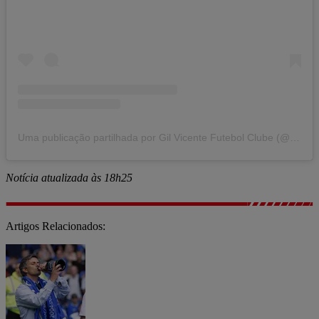
Uma publicação partilhada por Gil Vicente Futebol Clube (@gilvicente.fc)
Notícia atualizada às 18h25
Artigos Relacionados: