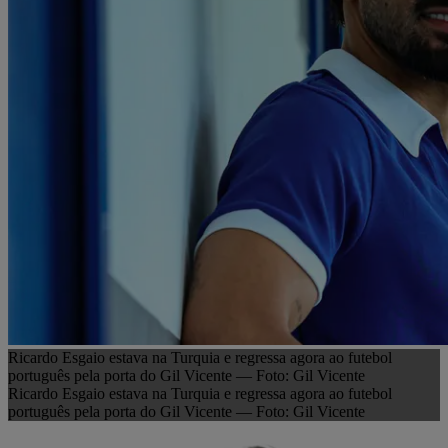
Ricardo Esgaio estava na Turquia e regressa agora ao futebol
português pela porta do Gil Vicente — Foto: Gil Vicente
Ricardo Esgaio estava na Turquia e regressa agora ao futebol
português pela porta do Gil Vicente — Foto: Gil Vicente