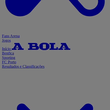
Fans Arena
Jogos
Início
Benfica
Sporting
FC Porto
Resultados e Classificações