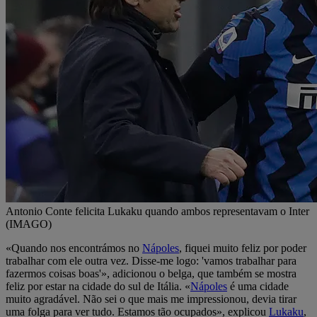
Antonio Conte felicita Lukaku quando ambos representavam o Inter
(IMAGO)
«Quando nos encontrámos no
Nápoles
, fiquei muito feliz por poder
trabalhar com ele outra vez. Disse-me logo: 'vamos trabalhar para
fazermos coisas boas'», adicionou o belga, que também se mostra
feliz por estar na cidade do sul de Itália. «
Nápoles
é uma cidade
muito agradável. Não sei o que mais me impressionou, devia tirar
uma folga para ver tudo. Estamos tão ocupados», explicou
Lukaku
,