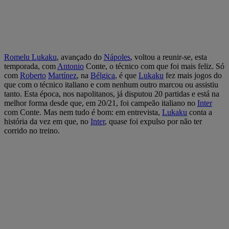
Romelu
Lukaku
, avançado do
Nápoles
, voltou a reunir-se, esta
temporada, com
Antonio
Conte, o técnico com que foi mais feliz. Só
com
Roberto
Martínez
, na
Bélgica
, é que
Lukaku
fez mais jogos do
que com o técnico italiano e com nenhum outro marcou ou assistiu
tanto. Esta época, nos napolitanos, já disputou 20 partidas e está na
melhor forma desde que, em 20/21, foi campeão italiano no
Inter
com Conte. Mas nem tudo é bom: em entrevista,
Lukaku
conta a
história da vez em que, no
Inter
, quase foi expulso por não ter
corrido no treino.