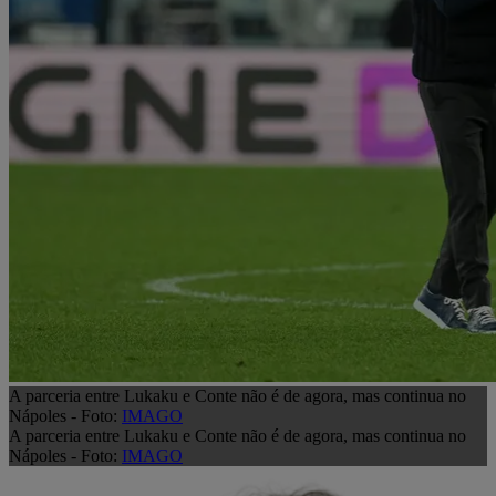
A parceria entre Lukaku e Conte não é de agora, mas continua no
Nápoles - Foto:
IMAGO
A parceria entre Lukaku e Conte não é de agora, mas continua no
Nápoles - Foto:
IMAGO