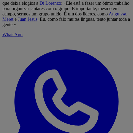
que deixa elogios a
Di Lorenzo
: «Ele está a fazer um ótimo trabalho
para organizar jantares com o grupo. É importante, mesmo em
campo, sermos um grupo unido. É um dos líderes, como
Anguissa
,
Meret
e
Juan Jesus
. Eu, como falo muitas línguas, tento juntar toda a
gente.»
WhatsApp