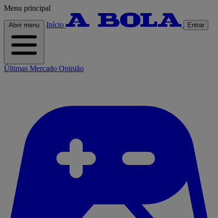
Menu principal
Início
Abrir menu
Entrar
Últimas
Mercado
Opinião