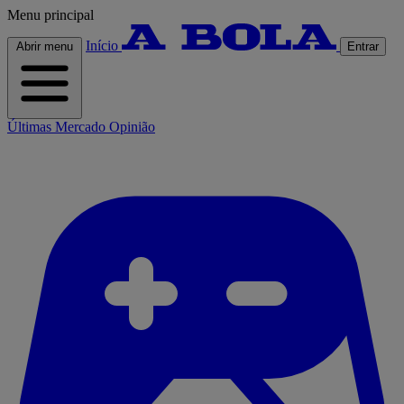
Menu principal
Início
Abrir menu
Entrar
Últimas
Mercado
Opinião