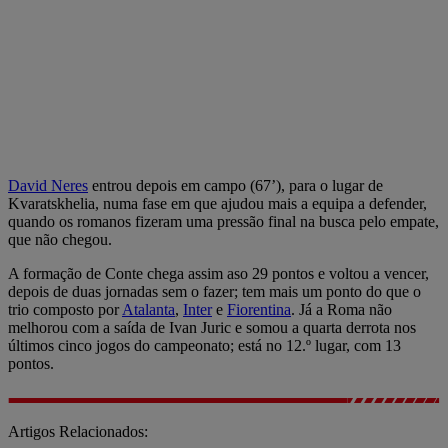
David Neres
entrou depois em campo (67’), para o lugar de
Kvaratskhelia, numa fase em que ajudou mais a equipa a defender,
quando os romanos fizeram uma pressão final na busca pelo empate,
que não chegou.
A formação de Conte chega assim aso 29 pontos e voltou a vencer,
depois de duas jornadas sem o fazer; tem mais um ponto do que o
trio composto por
Atalanta
,
Inter
e
Fiorentina
. Já a Roma não
melhorou com a saída de Ivan Juric e somou a quarta derrota nos
últimos cinco jogos do campeonato; está no 12.º lugar, com 13
pontos.
Artigos Relacionados: