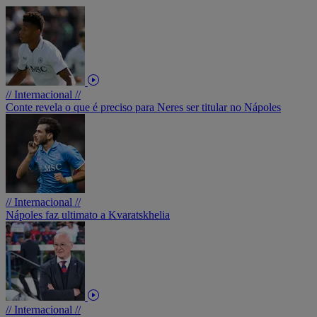
// Internacional //
Conte revela o que é preciso para Neres ser titular no Nápoles
// Internacional //
Nápoles faz ultimato a Kvaratskhelia
// Internacional //