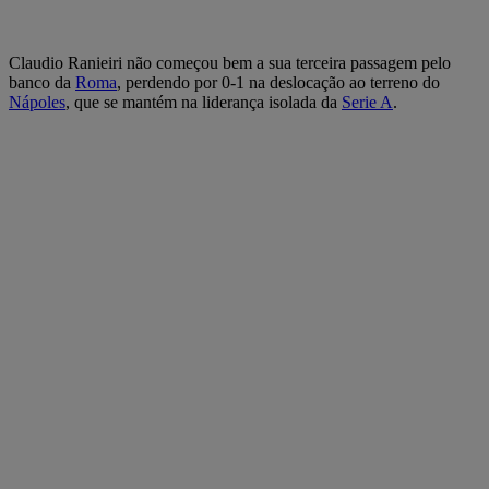
Claudio Ranieiri não começou bem a sua terceira passagem pelo
banco da
Roma
, perdendo por 0-1 na deslocação ao terreno do
Nápoles
, que se mantém na liderança isolada da
Serie A
.