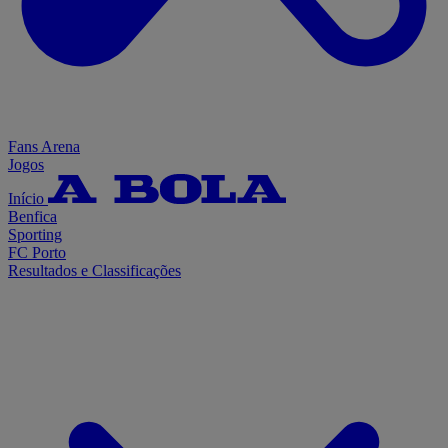
Fans Arena
Jogos
Início
Benfica
Sporting
FC Porto
Resultados e Classificações