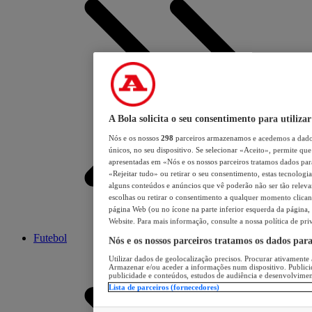
A Bola solicita o seu consentimento para utilizar
Nós e os nossos
298
parceiros armazenamos e acedemos a dados
únicos, no seu dispositivo. Se selecionar «Aceito», permite que 
apresentadas em «Nós e os nossos parceiros tratamos dados para 
«Rejeitar tudo» ou retirar o seu consentimento, estas tecnologia
alguns conteúdos e anúncios que vê poderão não ser tão relevant
escolhas ou retirar o consentimento a qualquer momento clicand
página Web (ou no ícone na parte inferior esquerda da página, s
Website. Para mais informação, consulte a nossa política de pri
Futebol
Nós e os nossos parceiros tratamos os dados par
Utilizar dados de geolocalização precisos. Procurar ativamente a
Armazenar e/ou aceder a informações num dispositivo. Publici
publicidade e conteúdos, estudos de audiência e desenvolvimen
Lista de parceiros (fornecedores)