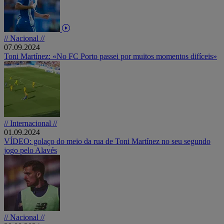
// Nacional //
07.09.2024
Toni Martínez: «No FC Porto passei por muitos momentos difíceis»
// Internacional //
01.09.2024
VÍDEO: golaço do meio da rua de Toni Martínez no seu segundo
jogo pelo Alavés
// Nacional //