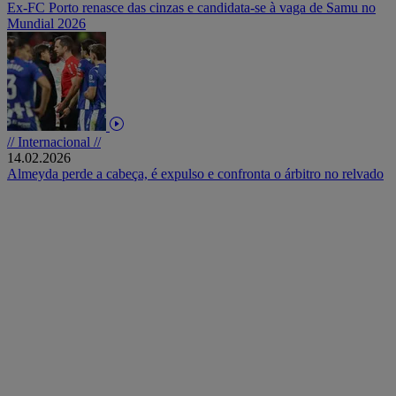
Ex-FC Porto renasce das cinzas e candidata-se à vaga de Samu no
Mundial 2026
// Internacional //
14.02.2026
Almeyda perde a cabeça, é expulso e confronta o árbitro no relvado