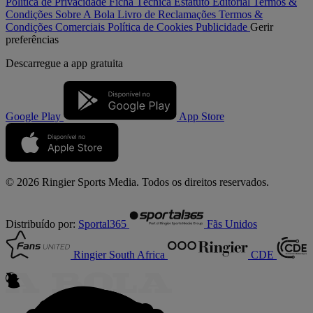
Política de Privacidade
Ficha Técnica
Estatuto Editorial
Termos &
Condições
Sobre A Bola
Livro de Reclamações
Termos &
Condições Comerciais
Política de Cookies
Publicidade
Gerir
preferências
Descarregue a
app gratuita
Google Play
App Store
© 2026 Ringier Sports Media. Todos os direitos reservados.
Distribuído por:
Sportal365
Fãs Unidos
Ringier South Africa
CDE