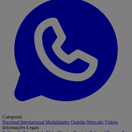
Categorias
Nacional
Internacional
Modalidades
Opinião
Mercado
Vídeos
Informações Legais