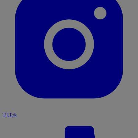
TikTok