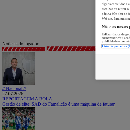
alguns conteúdos e an
escolhas ou retirar 
página Web (ou no íc
Website. Para mais in
Nós e os nossos
Utilizar dados de geo
Armazenar e/ou aced
publicidade e conteú
Notícias do jogador
Lista de parceiros (
// Nacional //
27.07.2026
REPORTAGEM A BOLA
Gestão de elite: SAD do Famalicão é uma máquina de faturar