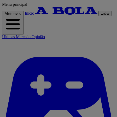
Menu principal
Início
Abrir menu
Entrar
Últimas
Mercado
Opinião