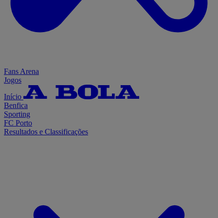
Fans Arena
Jogos
Início
Benfica
Sporting
FC Porto
Resultados e Classificações