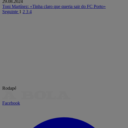
29.08.2024
Toni Martínez: «Tinha claro que queria sair do FC Porto»
Seguinte
1
2
3
4
Rodapé
Facebook