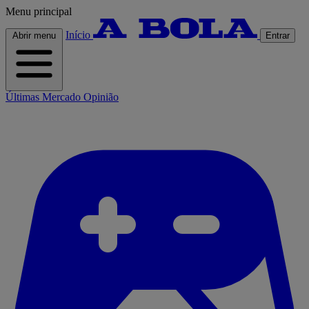
Menu principal
Início
Abrir menu
Entrar
Últimas
Mercado
Opinião