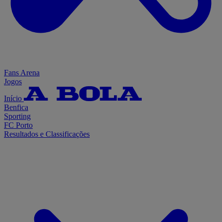
Fans Arena
Jogos
Início
Benfica
Sporting
FC Porto
Resultados e Classificações