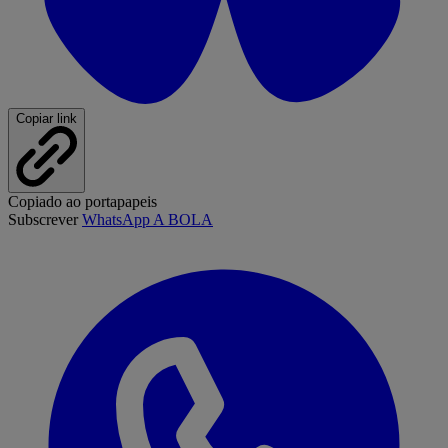
Copiar link
Copiado ao portapapeis
Subscrever
WhatsApp A BOLA