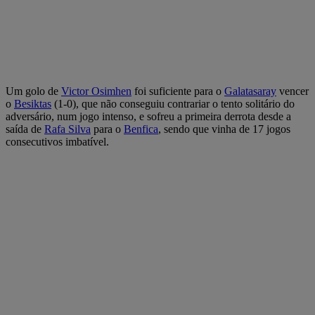
Um golo de
Victor Osimhen
foi suficiente para o
Galatasaray
vencer
o
Besiktas
(1-0), que não conseguiu contrariar o tento solitário do
adversário, num jogo intenso, e sofreu a primeira derrota desde a
saída de
Rafa Silva
para o
Benfica
, sendo que vinha de 17 jogos
consecutivos imbatível.