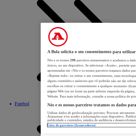
A Bola solicita o seu consentimento para utilizar
Nós e os nossos
298
parceiros armazenamos e acedemos a dados
únicos, no seu dispositivo. Se selecionar «Aceito», permite que 
apresentadas em «Nós e os nossos parceiros tratamos dados para 
«Rejeitar tudo» ou retirar o seu consentimento, estas tecnologia
alguns conteúdos e anúncios que vê poderão não ser tão relevant
escolhas ou retirar o consentimento a qualquer momento clicand
página Web (ou no ícone na parte inferior esquerda da página, s
Website. Para mais informação, consulte a nossa política de pri
Futebol
Nós e os nossos parceiros tratamos os dados par
Utilizar dados de geolocalização precisos. Procurar ativamente a
Armazenar e/ou aceder a informações num dispositivo. Publici
publicidade e conteúdos, estudos de audiência e desenvolvimen
Lista de parceiros (fornecedores)