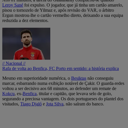
Leroy Sané
foi expulso. O jogador, que já tinha um cartão amarelo,
pisou o tornozelo de Yilmaz e, após revisão do VAR, o árbitro
Ergun mostrou-lhe o cartão vermelho direto, deixando a sua equipa
reduzida a dez elementos.
// Nacional //
Rafa de volta ao Benfica, FC Porto em sentido: a história explica
Mesmo em superioridade numérica, o
Besiktas
não conseguiu
marcar, esbarrando numa exibição notável de Çakir. O guarda-redes
voltou a ser decisivo aos 68 minutos, ao defender um remate de
Kokçu
, ex-
Benfica
, titular e capitão, que levava selo de golo,
segurando a preciosa vantagem. Os dois portugueses do plantel dos
visitados,
Tiago Djaló
e
Jota Silva
, não saíram do banco.