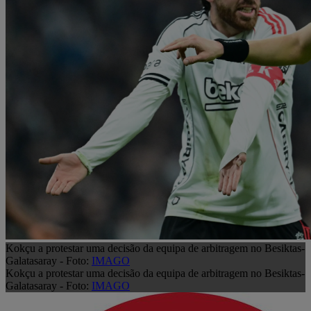
Kokçu a protestar uma decisão da equipa de arbitragem no Besiktas-
Galatasaray - Foto:
IMAGO
Kokçu a protestar uma decisão da equipa de arbitragem no Besiktas-
Galatasaray - Foto:
IMAGO