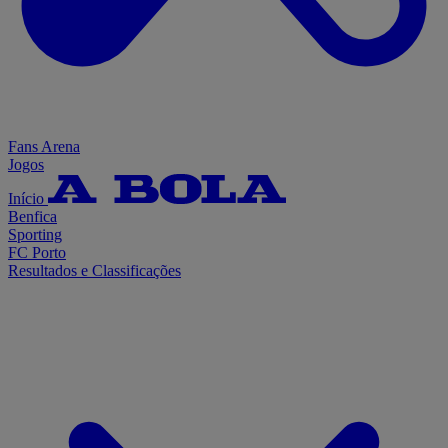
Fans Arena
Jogos
Início
Benfica
Sporting
FC Porto
Resultados e Classificações