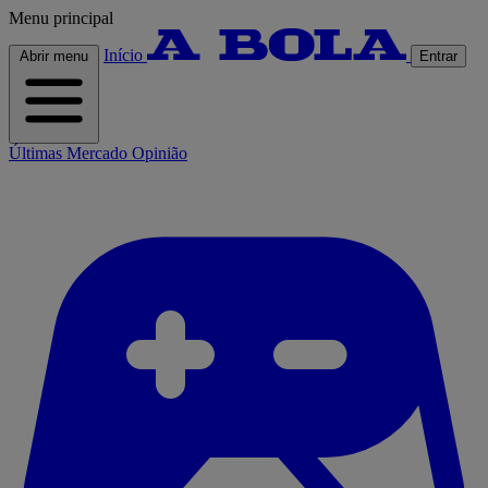
Menu principal
Início
Abrir menu
Entrar
Últimas
Mercado
Opinião