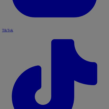
TikTok