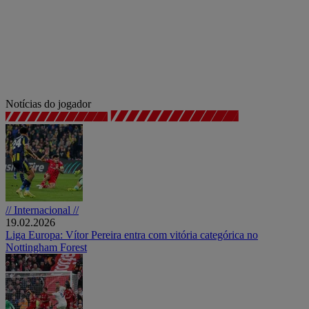
Notícias do jogador
// Internacional //
19.02.2026
Liga Europa: Vítor Pereira entra com vitória categórica no
Nottingham Forest