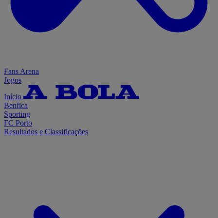
Fans Arena
Jogos
Início
Benfica
Sporting
FC Porto
Resultados e Classificações