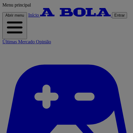
Menu principal
Início
Abrir menu
Entrar
Últimas
Mercado
Opinião