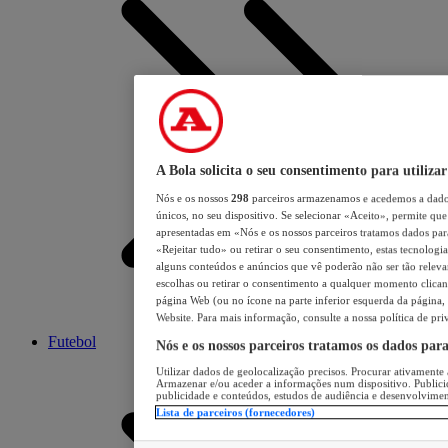
A Bola solicita o seu consentimento para utilizar
Nós e os nossos
298
parceiros armazenamos e acedemos a dados
únicos, no seu dispositivo. Se selecionar «Aceito», permite que 
apresentadas em «Nós e os nossos parceiros tratamos dados para 
«Rejeitar tudo» ou retirar o seu consentimento, estas tecnologia
alguns conteúdos e anúncios que vê poderão não ser tão relevant
escolhas ou retirar o consentimento a qualquer momento clicand
página Web (ou no ícone na parte inferior esquerda da página, s
Website. Para mais informação, consulte a nossa política de pri
Futebol
Nós e os nossos parceiros tratamos os dados par
Utilizar dados de geolocalização precisos. Procurar ativamente a
Armazenar e/ou aceder a informações num dispositivo. Publici
publicidade e conteúdos, estudos de audiência e desenvolvimen
Lista de parceiros (fornecedores)