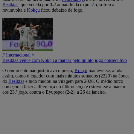
Besiktas
, que vencia por 0-2 aquando da expulsão, sofreu a
reviravolta e
Kokçu
ficou debaixo de fogo.
// Internacional //
Besiktas vence com Kokçu a marcar pelo quinto jogo consecutivo
O rendimento não justificava o preço,
Kokçu
manteve-se, ainda
assim, como o jogador com mais minutos somados (2220) na época
do
Besiktas
e tudo mudou na viragem para 2026. O médio turco
começou a fazer a diferença no último terço e estreou-se a marcar
aos 23.º jogo, contra o Eyupspor (2-2), a 26 de janeiro.