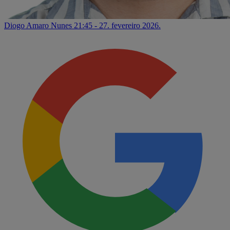
Diogo Amaro Nunes
21:45 - 27. fevereiro 2026.