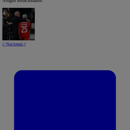
Artigos Relacionados:
// Nacional //