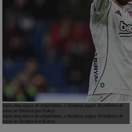
Após uma época de empréstimo, o Besiktas pagou 30 milhões de
euros ao Benfica por Kokçu
Após uma época de empréstimo, o Besiktas pagou 30 milhões de
euros ao Benfica por Kokçu