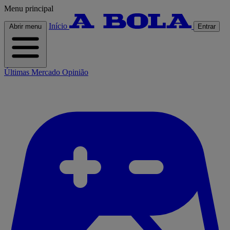
Menu principal
Início
Abrir menu
Entrar
Últimas
Mercado
Opinião