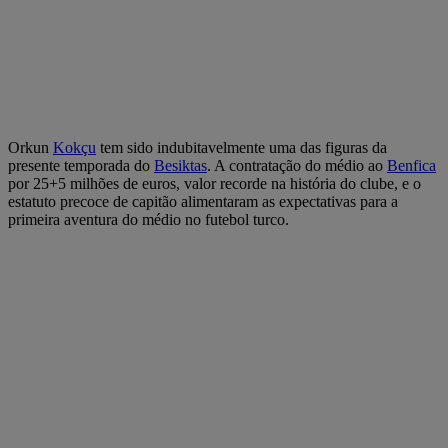
Orkun
Kokçu
tem sido indubitavelmente uma das figuras da
presente temporada do
Besiktas
. A contratação do médio ao
Benfica
por 25+5 milhões de euros, valor recorde na história do clube, e o
estatuto precoce de capitão alimentaram as expectativas para a
primeira aventura do médio no futebol turco.