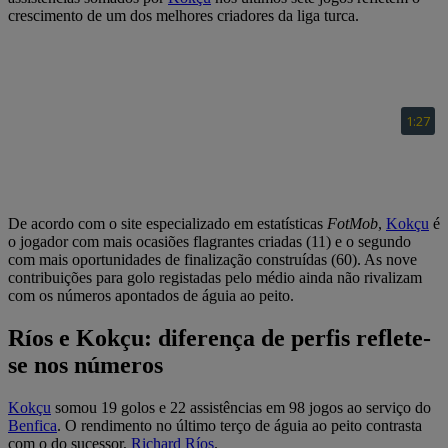
crescimento de um dos melhores criadores da liga turca.
De acordo com o site especializado em estatísticas
FotMob
,
Kokçu
é
o jogador com mais ocasiões flagrantes criadas (11) e o segundo
com mais oportunidades de finalização construídas (60). As nove
contribuições para golo registadas pelo médio ainda não rivalizam
com os números apontados de águia ao peito.
Ríos e Kokçu: diferença de perfis reflete-
se nos números
Kokçu
somou 19 golos e 22 assistências em 98 jogos ao serviço do
Benfica
. O rendimento no último terço de águia ao peito contrasta
com o do sucessor,
Richard Ríos
.