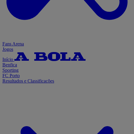
Fans Arena
Jogos
Início
Benfica
Sporting
FC Porto
Resultados e Classificações