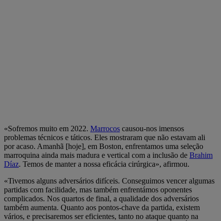
«Sofremos muito em 2022.
Marrocos
causou-nos imensos
problemas técnicos e táticos. Eles mostraram que não estavam ali
por acaso. Amanhã [hoje], em Boston, enfrentamos uma seleção
marroquina ainda mais madura e vertical com a inclusão de
Brahim
Díaz
. Temos de manter a nossa eficácia cirúrgica», afirmou.
«Tivemos alguns adversários difíceis. Conseguimos vencer algumas
partidas com facilidade, mas também enfrentámos oponentes
complicados. Nos quartos de final, a qualidade dos adversários
também aumenta. Quanto aos pontos-chave da partida, existem
vários, e precisaremos ser eficientes, tanto no ataque quanto na