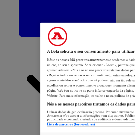
A Bola solicita o seu consentimento para utilizar
Nós e os nossos
298
parceiros armazenamos e acedemos a dados
únicos, no seu dispositivo. Se selecionar «Aceito», permite que 
apresentadas em «Nós e os nossos parceiros tratamos dados para 
«Rejeitar tudo» ou retirar o seu consentimento, estas tecnologia
alguns conteúdos e anúncios que vê poderão não ser tão relevant
escolhas ou retirar o consentimento a qualquer momento clicand
página Web (ou no ícone na parte inferior esquerda da página, s
Website. Para mais informação, consulte a nossa política de pri
Nós e os nossos parceiros tratamos os dados par
Utilizar dados de geolocalização precisos. Procurar ativamente a
Armazenar e/ou aceder a informações num dispositivo. Publici
publicidade e conteúdos, estudos de audiência e desenvolvimen
Lista de parceiros (fornecedores)