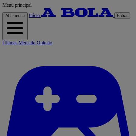
Menu principal
Início
Abrir menu
Entrar
Últimas
Mercado
Opinião