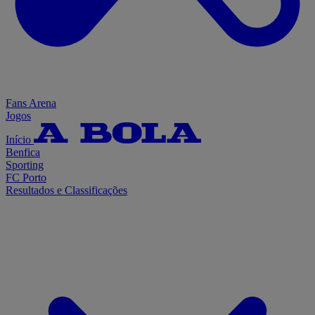
Fans Arena
Jogos
Início
Benfica
Sporting
FC Porto
Resultados e Classificações