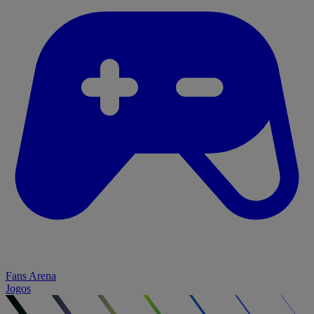
Fans Arena
Jogos