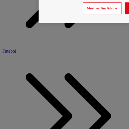
Mostrar finalidades
Futebol