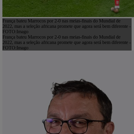
França bateu Marrocos por 2-0 nas meias-finais do Mundial de
2022, mas a seleção africana promete que agora será bem diferente -
FOTO:Imago
França bateu Marrocos por 2-0 nas meias-finais do Mundial de
2022, mas a seleção africana promete que agora será bem diferente -
FOTO:Imago