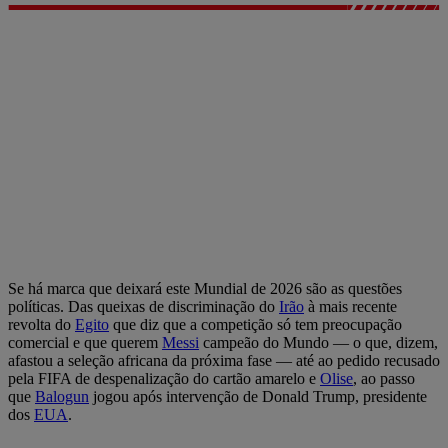
Se há marca que deixará este Mundial de 2026 são as questões
políticas. Das queixas de discriminação do
Irão
à mais recente
revolta do
Egito
que diz que a competição só tem preocupação
comercial e que querem
Messi
campeão do Mundo — o que, dizem,
afastou a seleção africana da próxima fase — até ao pedido recusado
pela FIFA de despenalização do cartão amarelo e
Olise
, ao passo
que
Balogun
jogou após intervenção de Donald Trump, presidente
dos
EUA
.