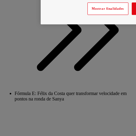
Mostrar finalidades
Fórmula E: Félix da Costa quer transformar velocidade em
pontos na ronda de Sanya