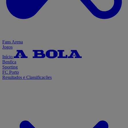
Fans Arena
Jogos
Início
Benfica
Sporting
FC Porto
Resultados e Classificações