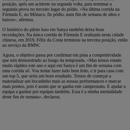
posição, após um acidente na segunda volta, para terminar a
segunda prova no terceiro lugar do pódio. «Na última corrida na
Fórmula E, no Mónaco, fiz pódio, num fim de semana de altos e
baixos», afirmou.
O histórico do piloto luso em Sanya também deixa boas
recordações. Na única corrida de Fórmula E realizada nesta cidade
chinesa, em 2019, Félix da Costa terminou na terceira posição, então
ao serviço da BMW.
Agora, o objetivo passa por confirmar em pista a competitividade
que tem demonstrado ao longo da temporada. «Mas temos estado
muito rápidos este ano e aqui em Sanya é um fim de semana com
uma corrida só. Vou tentar fazer tudo bem feito, e ir para casa com
um top-5, que seria um bom resultado. Temos de começar a
materializar um bocadinho mais as nossas performances e marcar
mais pontos, pois é assim que se ganha este campeonato. E ajudar a
equipa a ganhar por equipas também. Essa é a minha mentalidade
deste fim de semana», declarou.