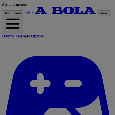
Menu principal
Início
Abrir menu
Entrar
Últimas
Mercado
Opinião