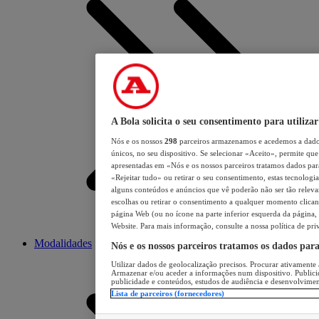
A Bola solicita o seu consentimento para utilizar
Nós e os nossos
298
parceiros armazenamos e acedemos a dados
únicos, no seu dispositivo. Se selecionar «Aceito», permite que 
apresentadas em «Nós e os nossos parceiros tratamos dados para 
«Rejeitar tudo» ou retirar o seu consentimento, estas tecnologia
alguns conteúdos e anúncios que vê poderão não ser tão relevant
escolhas ou retirar o consentimento a qualquer momento clicand
página Web (ou no ícone na parte inferior esquerda da página, s
Website. Para mais informação, consulte a nossa política de pri
Modalidades
Nós e os nossos parceiros tratamos os dados par
Utilizar dados de geolocalização precisos. Procurar ativamente a
Armazenar e/ou aceder a informações num dispositivo. Publici
publicidade e conteúdos, estudos de audiência e desenvolvimen
Lista de parceiros (fornecedores)