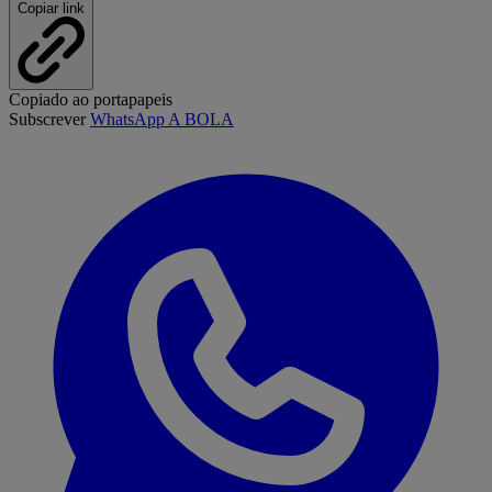
Copiar link
Copiado ao portapapeis
Subscrever
WhatsApp A BOLA