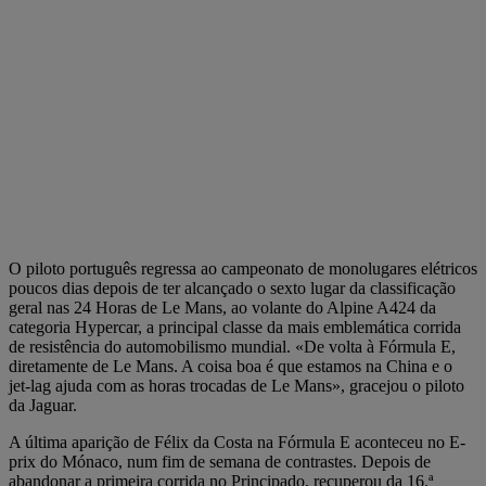
O piloto português regressa ao campeonato de monolugares elétricos
poucos dias depois de ter alcançado o sexto lugar da classificação
geral nas 24 Horas de Le Mans, ao volante do Alpine A424 da
categoria Hypercar, a principal classe da mais emblemática corrida
de resistência do automobilismo mundial. «De volta à Fórmula E,
diretamente de Le Mans. A coisa boa é que estamos na China e o
jet-lag ajuda com as horas trocadas de Le Mans», gracejou o piloto
da Jaguar.
A última aparição de Félix da Costa na Fórmula E aconteceu no E-
prix do Mónaco, num fim de semana de contrastes. Depois de
abandonar a primeira corrida no Principado, recuperou da 16.ª