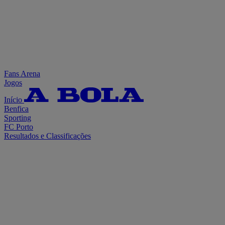
Fans Arena
Jogos
Início
Benfica
Sporting
FC Porto
Resultados e Classificações