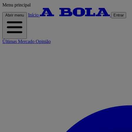
Menu principal
Início
Abrir menu
Entrar
Últimas
Mercado
Opinião