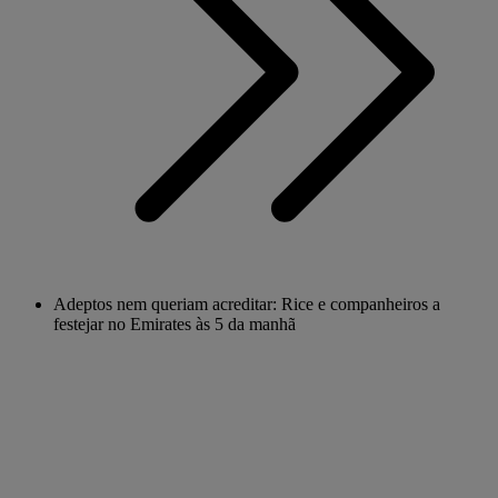
Adeptos nem queriam acreditar: Rice e companheiros a
festejar no Emirates às 5 da manhã