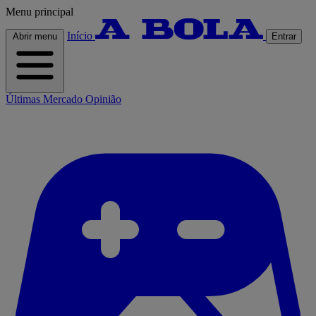
Menu principal
Início
Abrir menu
Entrar
Últimas
Mercado
Opinião