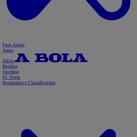
Fans Arena
Jogos
Início
Benfica
Sporting
FC Porto
Resultados e Classificações