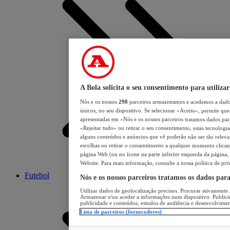
A Bola solicita o seu consentimento para utilizar
Nós e os nossos
298
parceiros armazenamos e acedemos a dados
únicos, no seu dispositivo. Se selecionar «Aceito», permite que 
apresentadas em «Nós e os nossos parceiros tratamos dados para 
«Rejeitar tudo» ou retirar o seu consentimento, estas tecnologia
alguns conteúdos e anúncios que vê poderão não ser tão relevant
escolhas ou retirar o consentimento a qualquer momento clicand
página Web (ou no ícone na parte inferior esquerda da página, s
Website. Para mais informação, consulte a nossa política de pri
Futebol
Nós e os nossos parceiros tratamos os dados par
Utilizar dados de geolocalização precisos. Procurar ativamente a
Armazenar e/ou aceder a informações num dispositivo. Publici
publicidade e conteúdos, estudos de audiência e desenvolvimen
Lista de parceiros (fornecedores)