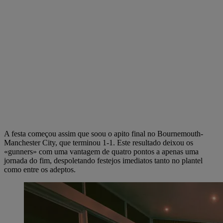
A festa começou assim que soou o apito final no Bournemouth-
Manchester City, que terminou 1-1. Este resultado deixou os
«gunners» com uma vantagem de quatro pontos a apenas uma
jornada do fim, despoletando festejos imediatos tanto no plantel
como entre os adeptos.