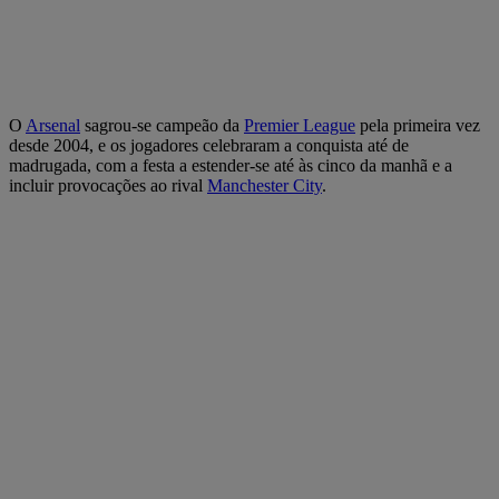
O
Arsenal
sagrou-se campeão da
Premier League
pela primeira vez
desde 2004, e os jogadores celebraram a conquista até de
madrugada, com a festa a estender-se até às cinco da manhã e a
incluir provocações ao rival
Manchester City
.