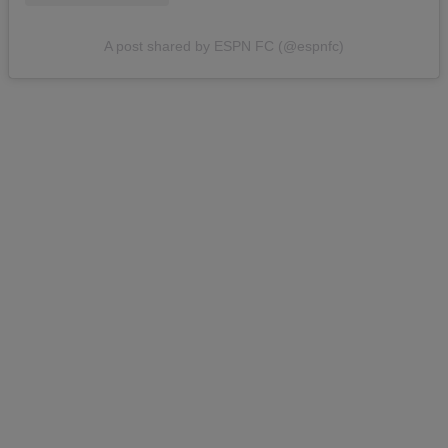
A post shared by ESPN FC (@espnfc)