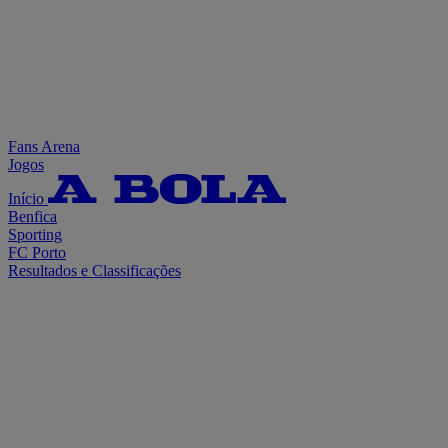
Fans Arena
Jogos
Início
Benfica
Sporting
FC Porto
Resultados e Classificações