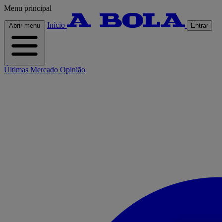
Menu principal
Início
Abrir menu
Entrar
Últimas
Mercado
Opinião