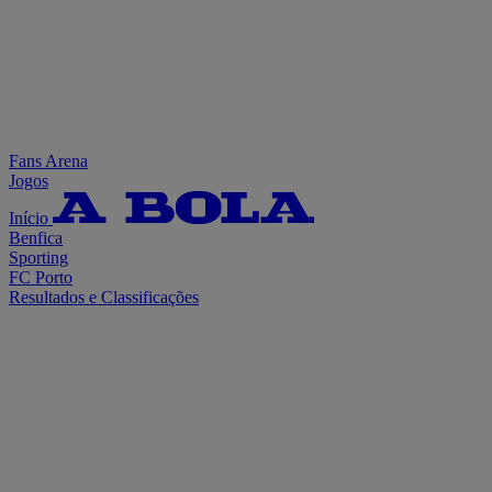
Fans Arena
Jogos
Início
Benfica
Sporting
FC Porto
Resultados e Classificações