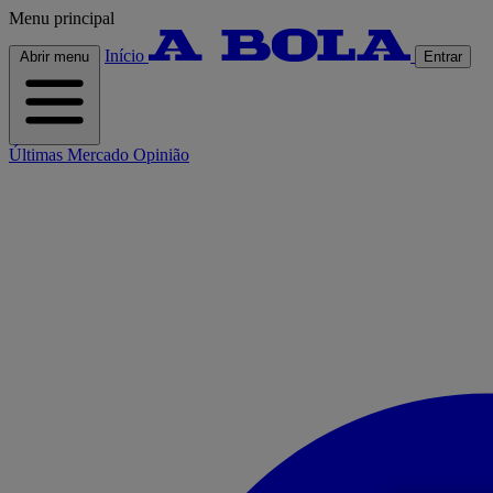
Menu principal
Início
Abrir menu
Entrar
Últimas
Mercado
Opinião