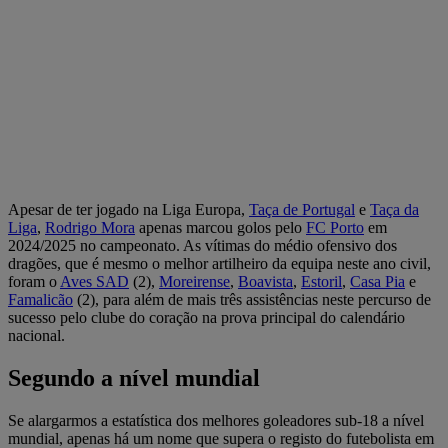
Apesar de ter jogado na Liga Europa,
Taça de Portugal
e
Taça da
Liga
,
Rodrigo Mora
apenas marcou golos pelo
FC Porto
em
2024/2025 no campeonato. As vítimas do médio ofensivo dos
dragões, que é mesmo o melhor artilheiro da equipa neste ano civil,
foram o
Aves SAD
(2),
Moreirense
,
Boavista
,
Estoril
,
Casa Pia
e
Famalicão
(2), para além de mais três assistências neste percurso de
sucesso pelo clube do coração na prova principal do calendário
nacional.
Segundo a nível mundial
Se alargarmos a estatística dos melhores goleadores sub-18 a nível
mundial, apenas há um nome que supera o registo do futebolista em