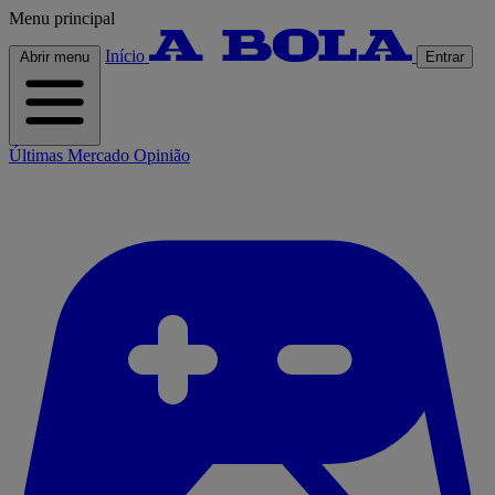
Menu principal
Início
Abrir menu
Entrar
Últimas
Mercado
Opinião