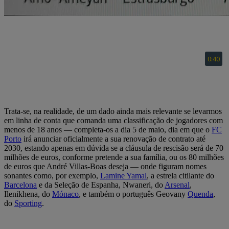
Trata-se, na realidade, de um dado ainda mais relevante se levarmos
em linha de conta que comanda uma classificação de jogadores com
menos de 18 anos — completa-os a dia 5 de maio, dia em que o
FC
Porto
irá anunciar oficialmente a sua renovação de contrato até
2030, estando apenas em dúvida se a cláusula de rescisão será de 70
milhões de euros, conforme pretende a sua família, ou os 80 milhões
de euros que André Villas-Boas deseja — onde figuram nomes
sonantes como, por exemplo,
Lamine Yamal
, a estrela citilante do
Barcelona
e da Seleção de Espanha, Nwaneri, do
Arsenal
,
Ilenikhena, do
Mónaco
, e também o português Geovany
Quenda
,
do
Sporting
.