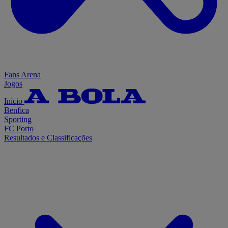
Fans Arena
Jogos
Início
Benfica
Sporting
FC Porto
Resultados e Classificações