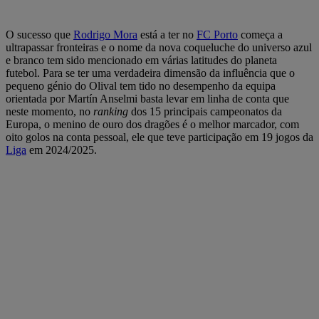
O sucesso que
Rodrigo Mora
está a ter no
FC Porto
começa a
ultrapassar fronteiras e o nome da nova coqueluche do universo azul
e branco tem sido mencionado em várias latitudes do planeta
futebol. Para se ter uma verdadeira dimensão da influência que o
pequeno génio do Olival tem tido no desempenho da equipa
orientada por Martín Anselmi basta levar em linha de conta que
neste momento, no
ranking
dos 15 principais campeonatos da
Europa, o menino de ouro dos dragões é o melhor marcador, com
oito golos na conta pessoal, ele que teve participação em 19 jogos da
Liga
em 2024/2025.