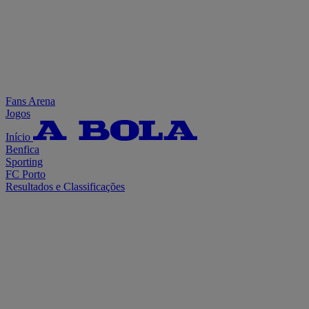
Fans Arena
Jogos
Início
Benfica
Sporting
FC Porto
Resultados e Classificações