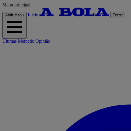
Menu principal
Início
Abrir menu
Entrar
Últimas
Mercado
Opinião