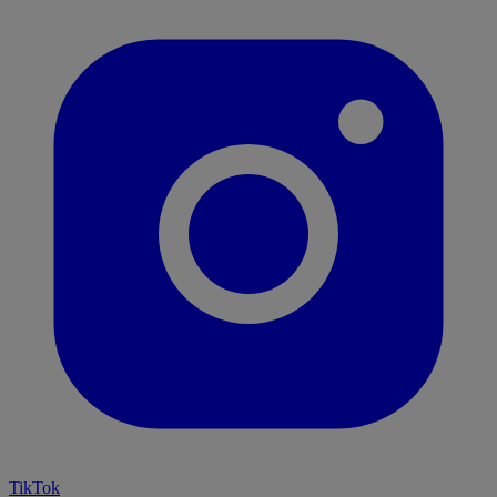
TikTok