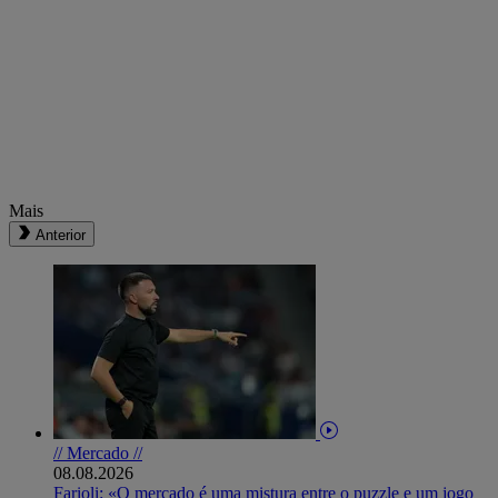
Mais
Anterior
// Mercado //
08.08.2026
Farioli: «O mercado é uma mistura entre o puzzle e um jogo