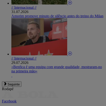
// Internacional //
31.07.2026
Amorim promove minuto de silêncio antes do treino do Milan
// Internacional //
29.07.2026
«Benfica é uma equipa com grande qualidade, mostraram-no
na primeira mão»
Seguinte
Rodapé
Facebook