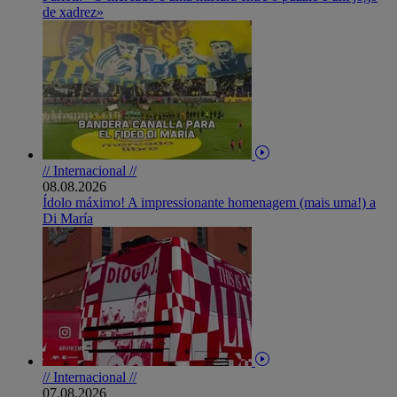
de xadrez»
// Internacional //
08.08.2026
Ídolo máximo! A impressionante homenagem (mais uma!) a
Di María
// Internacional //
07.08.2026