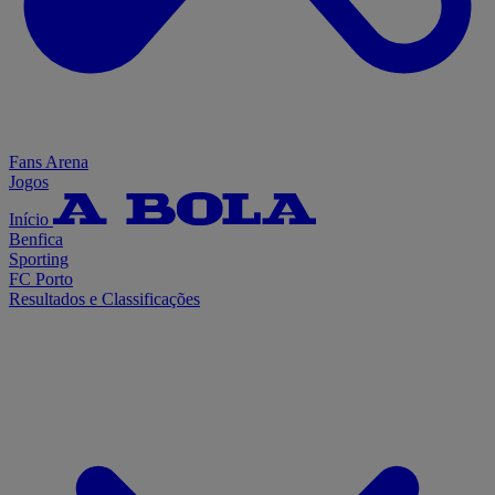
Fans Arena
Jogos
Início
Benfica
Sporting
FC Porto
Resultados e Classificações