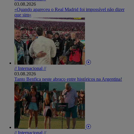
03.08.2026
«Quando apareceu o Real Madrid foi impossível não dizer
que sim»
// Internacional //
03.08.2026
Tanto Benfica neste abraço entre históricos na Argentina!
// Internacional //