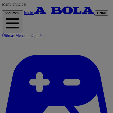
Menu principal
Início
Abrir menu
Entrar
Últimas
Mercado
Opinião